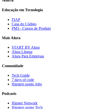
Educação em Tecnologia
FIAP
Casa do Código
PM3 - Cursos de Produto
Mais Alura
START BY Alura
Alura Língua
Alura Para Empresas
Comunidade
Tech Guide
7 days of code
Hipsters ponto Jobs
Podcasts
Hipster Network
Hipsters ponto Tech