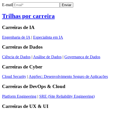
E-mail
Enviar
Trilhas por carreira
Carreiras de
IA
Engenharia de IA
|
Especialista em IA
Carreiras de
Dados
Ciência de Dados
|
Análise de Dados
|
Governança de Dados
Carreiras de
Cyber
Cloud Security
|
AppSec: Desenvolvimento Seguro de Aplicações
Carreiras de
DevOps & Cloud
Platform Engineering
|
SRE (Site Reliability Engineering)
Carreiras de
UX & UI