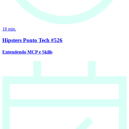
18
min.
Hipsters Ponto Tech #526
Entendendo MCP e Skills