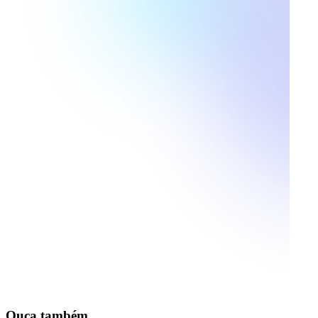
Ouça também