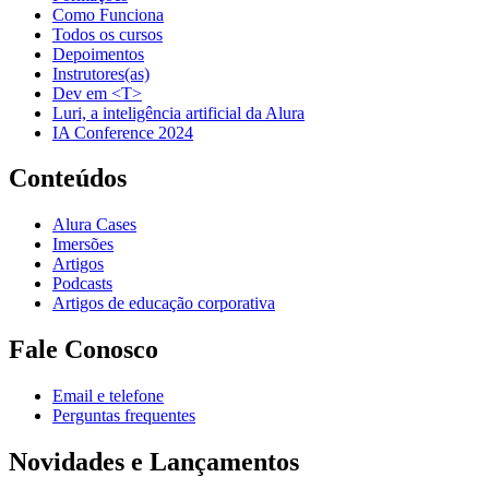
Como Funciona
Todos os cursos
Depoimentos
Instrutores(as)
Dev em <T>
Luri, a inteligência artificial da Alura
IA Conference 2024
Conteúdos
Alura Cases
Imersões
Artigos
Podcasts
Artigos de educação corporativa
Fale Conosco
Email e telefone
Perguntas frequentes
Novidades e Lançamentos