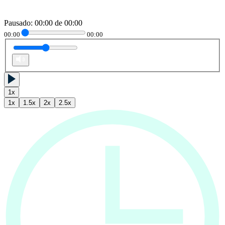
Pausado
:
00:00
de
00:00
00:00
00:00
1
x
1
x
1.5
x
2
x
2.5
x