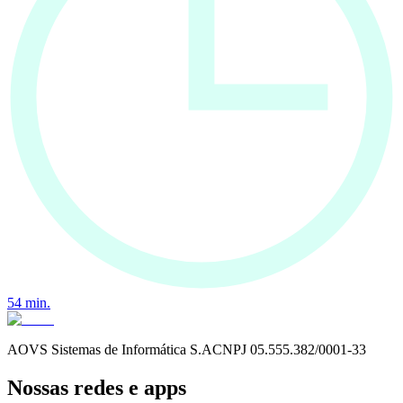
54
min.
AOVS Sistemas de Informática S.A
CNPJ
05.555.382/0001-33
Nossas redes e apps