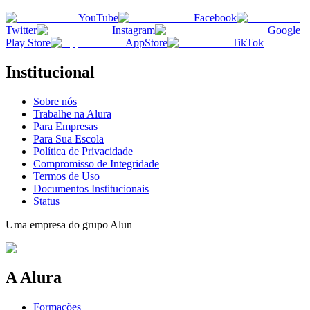
YouTube
Facebook
Twitter
Instagram
Google
Play Store
AppStore
TikTok
Institucional
Sobre nós
Trabalhe na Alura
Para Empresas
Para Sua Escola
Política de Privacidade
Compromisso de Integridade
Termos de Uso
Documentos Institucionais
Status
Uma empresa do grupo Alun
A Alura
Formações