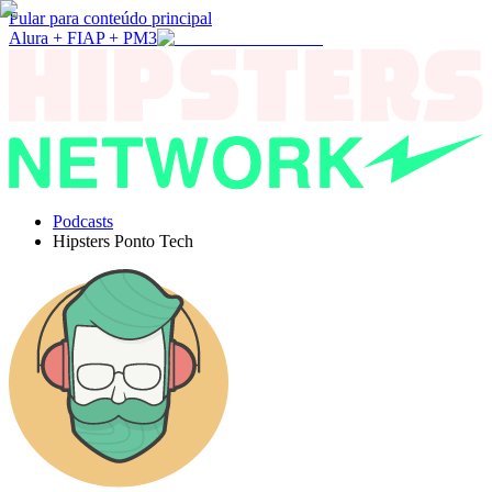
Pular para conteúdo principal
Alura + FIAP + PM3
Podcasts
Hipsters Ponto Tech