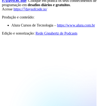
#7DaysOfCode
: Coloque em prática os seus conhecimentos de
programação em
desafios diários e gratuitos
.
Acesse
https://7daysofcode.io/
Produção e conteúdo:
Alura Cursos de Tecnologia –
https://www.alura.com.br
Edição e sonorização:
Rede Gigahertz de Podcasts