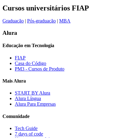
Cursos universitários FIAP
Graduação
|
Pós-graduação
|
MBA
Alura
Educação em Tecnologia
FIAP
Casa do Código
PM3 - Cursos de Produto
Mais Alura
START BY Alura
Alura Língua
Alura Para Empresas
Comunidade
Tech Guide
7 days of code