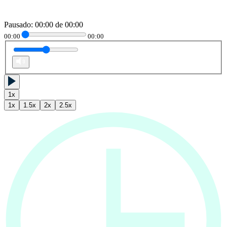
Pausado
:
00:00
de
00:00
00:00
00:00
1
x
1
x
1.5
x
2
x
2.5
x