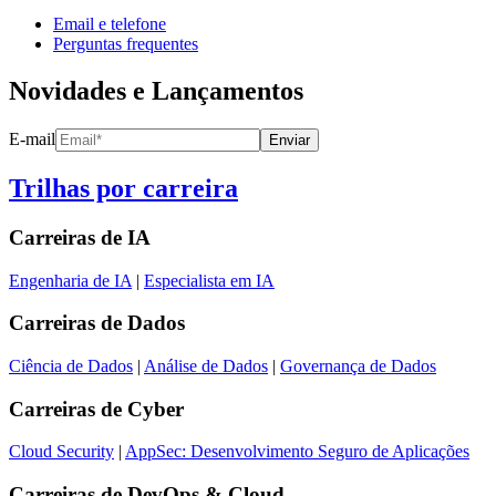
Email e telefone
Perguntas frequentes
Novidades e Lançamentos
E-mail
Enviar
Trilhas por carreira
Carreiras de
IA
Engenharia de IA
|
Especialista em IA
Carreiras de
Dados
Ciência de Dados
|
Análise de Dados
|
Governança de Dados
Carreiras de
Cyber
Cloud Security
|
AppSec: Desenvolvimento Seguro de Aplicações
Carreiras de
DevOps & Cloud