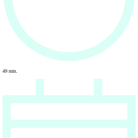
49
min.