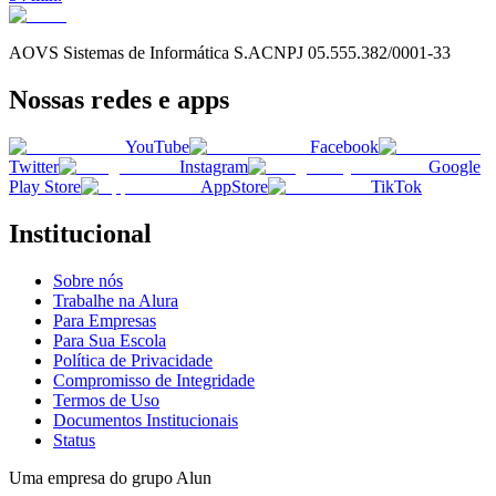
AOVS Sistemas de Informática S.A
CNPJ
05.555.382/0001-33
Nossas redes e apps
YouTube
Facebook
Twitter
Instagram
Google
Play Store
AppStore
TikTok
Institucional
Sobre nós
Trabalhe na Alura
Para Empresas
Para Sua Escola
Política de Privacidade
Compromisso de Integridade
Termos de Uso
Documentos Institucionais
Status
Uma empresa do grupo Alun