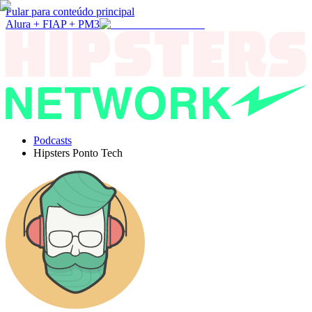
Pular para conteúdo principal
Alura + FIAP + PM3
Podcasts
Hipsters Ponto Tech