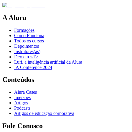
A Alura
Formações
Como Funciona
Todos os cursos
Depoimentos
Instrutores(as)
Dev em <T>
Luri, a inteligência artificial da Alura
IA Conference 2024
Conteúdos
Alura Cases
Imersões
Artigos
Podcasts
Artigos de educação corporativa
Fale Conosco