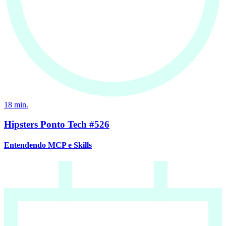
18
min.
Hipsters Ponto Tech #526
Entendendo MCP e Skills