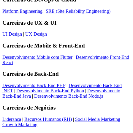
Platform Engineering
|
SRE (Site Reliability Engineering)
Carreiras de
UX & UI
UI Design
|
UX Design
Carreiras de
Mobile & Front-End
Desenvolvimento Mobile com Flutter
|
Desenvolvimento Front-End
React
Carreiras de
Back-End
Desenvolvimento Back-End PHP
|
Desenvolvimento Back-End
.NET
|
Desenvolvimento Back-End Python
|
Desenvolvimento
Back-End Java
|
Desenvolvimento Back-End Node.js
Carreiras de
Negócios
Liderança
|
Recursos Humanos (RH)
|
Social Media Marketing
|
Growth Marketing