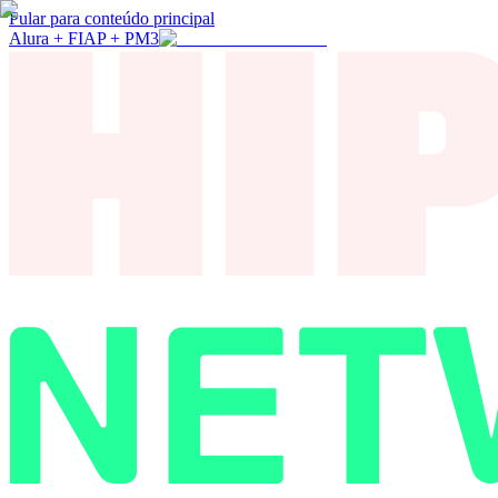
Pular para conteúdo principal
Alura + FIAP + PM3