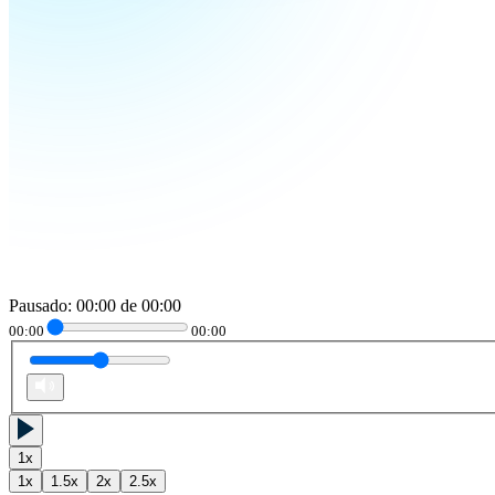
Pausado
:
00:00
de
00:00
00:00
00:00
1
x
1
x
1.5
x
2
x
2.5
x