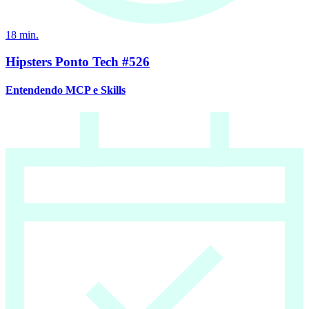
18
min.
Hipsters Ponto Tech #526
Entendendo MCP e Skills