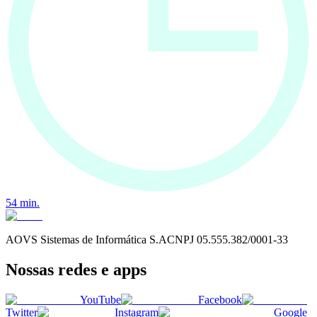
54
min.
AOVS Sistemas de Informática S.A
CNPJ
05.555.382/0001-33
Nossas redes e apps
YouTube
Facebook
Twitter
Instagram
Google