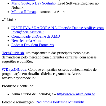
Mário Souto, o Dev Soutinho
, Lead Software Engineer no
Nubank
Mônica Hillman
, instrutora na Alura
🔗 Links:
INSCREVA-SE AGORA NA “Imersão Dados: Análises com
Inteligência Artificial”
Comunidade URGame da AMD
Newsletter da Alura
Podcast Dev Sem Fronteiras
TechGuide.sh
, um mapeamento das principais tecnologias
demandadas pelo mercado para diferentes carreiras, com nossas
sugestões e opiniões.
#7DaysOfCode
: Coloque em prática os seus conhecimentos de
programação em
desafios diários e gratuitos
. Acesse
https://7daysofcode.io/
Produção e conteúdo:
Alura Cursos de Tecnologia –
https://www.alura.com.br
Edição e sonorização:
Radiofobia Podcast e Multimídia