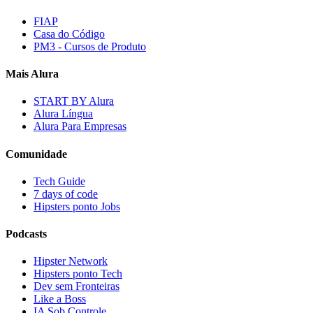
FIAP
Casa do Código
PM3 - Cursos de Produto
Mais Alura
START BY Alura
Alura Língua
Alura Para Empresas
Comunidade
Tech Guide
7 days of code
Hipsters ponto Jobs
Podcasts
Hipster Network
Hipsters ponto Tech
Dev sem Fronteiras
Like a Boss
IA Sob Controle