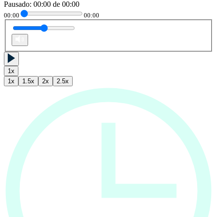
Pausado
:
00:00
de
00:00
00:00
00:00
1
x
1
x
1.5
x
2
x
2.5
x