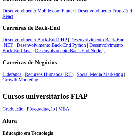
Desenvolvimento Mobile com Flutter
|
Desenvolvimento Front-End
React
Carreiras de
Back-End
Desenvolvimento Back-End PHP
|
Desenvolvimento Back-End
.NET
|
Desenvolvimento Back-End Python
|
Desenvolvimento
Back-End Java
|
Desenvolvimento Back-End Node.js
Carreiras de
Negócios
Liderança
|
Recursos Humanos (RH)
|
Social Media Marketing
|
Growth Marketing
Cursos universitários FIAP
Graduação
|
Pós-graduação
|
MBA
Alura
Educação em Tecnologia