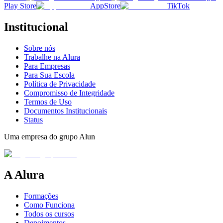
Play Store
AppStore
TikTok
Institucional
Sobre nós
Trabalhe na Alura
Para Empresas
Para Sua Escola
Política de Privacidade
Compromisso de Integridade
Termos de Uso
Documentos Institucionais
Status
Uma empresa do grupo Alun
A Alura
Formações
Como Funciona
Todos os cursos
Depoimentos