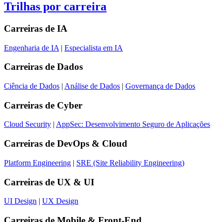
Trilhas por carreira
Carreiras de
IA
Engenharia de IA
|
Especialista em IA
Carreiras de
Dados
Ciência de Dados
|
Análise de Dados
|
Governança de Dados
Carreiras de
Cyber
Cloud Security
|
AppSec: Desenvolvimento Seguro de Aplicações
Carreiras de
DevOps & Cloud
Platform Engineering
|
SRE (Site Reliability Engineering)
Carreiras de
UX & UI
UI Design
|
UX Design
Carreiras de
Mobile & Front-End