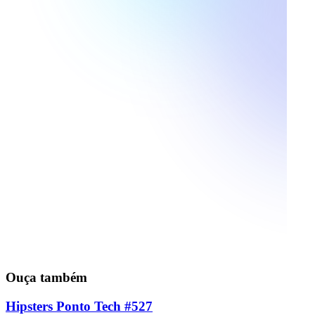
Ouça também
Hipsters Ponto Tech #527