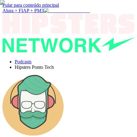
Pular para conteúdo principal
Alura + FIAP + PM3
Podcasts
Hipsters Ponto Tech