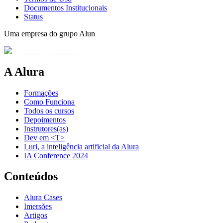
Documentos Institucionais
Status
Uma empresa do grupo Alun
A Alura
Formações
Como Funciona
Todos os cursos
Depoimentos
Instrutores(as)
Dev em <T>
Luri, a inteligência artificial da Alura
IA Conference 2024
Conteúdos
Alura Cases
Imersões
Artigos