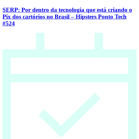
SERP: Por dentro da tecnologia que está criando o
Pix dos cartórios no Brasil – Hipsters Ponto Tech
#524