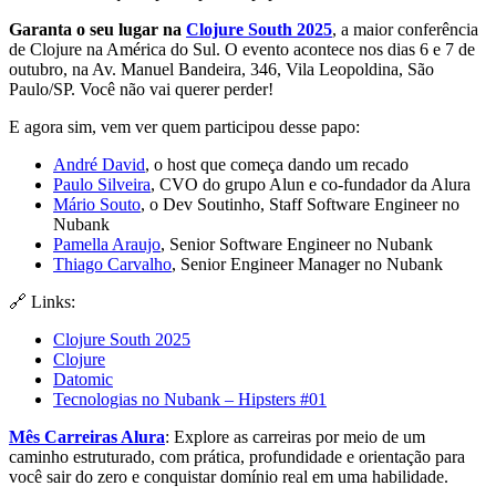
Garanta o seu lugar na
Clojure South 2025
, a maior conferência
de Clojure na América do Sul. O evento acontece nos dias 6 e 7 de
outubro, na Av. Manuel Bandeira, 346, Vila Leopoldina, São
Paulo/SP. Você não vai querer perder!
E agora sim, vem ver quem participou desse papo:
André David
, o host que começa dando um recado
Paulo Silveira
, CVO do grupo Alun e co-fundador da Alura
Mário Souto
, o Dev Soutinho, Staff Software Engineer no
Nubank
Pamella Araujo
, Senior Software Engineer no Nubank
Thiago Carvalho
, Senior Engineer Manager no Nubank
🔗 Links:
Clojure South 2025
Clojure
Datomic
Tecnologias no Nubank – Hipsters #01
Mês Carreiras Alura
: Explore as carreiras por meio de um
caminho estruturado, com prática, profundidade e orientação para
você sair do zero e conquistar domínio real em uma habilidade.