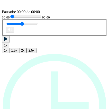
Pausado
:
00:00
de
00:00
00:00
00:00
1
x
1
x
1.5
x
2
x
2.5
x