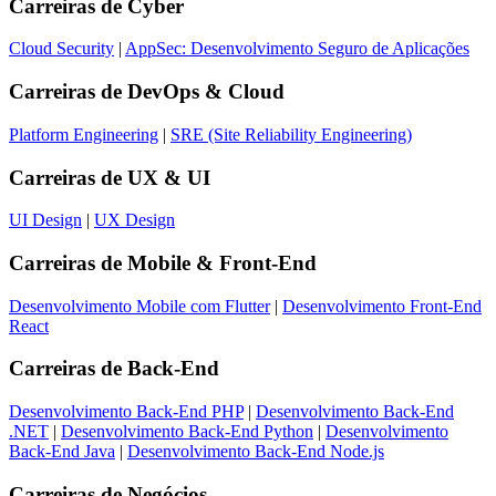
Carreiras de
Cyber
Cloud Security
|
AppSec: Desenvolvimento Seguro de Aplicações
Carreiras de
DevOps & Cloud
Platform Engineering
|
SRE (Site Reliability Engineering)
Carreiras de
UX & UI
UI Design
|
UX Design
Carreiras de
Mobile & Front-End
Desenvolvimento Mobile com Flutter
|
Desenvolvimento Front-End
React
Carreiras de
Back-End
Desenvolvimento Back-End PHP
|
Desenvolvimento Back-End
.NET
|
Desenvolvimento Back-End Python
|
Desenvolvimento
Back-End Java
|
Desenvolvimento Back-End Node.js
Carreiras de
Negócios