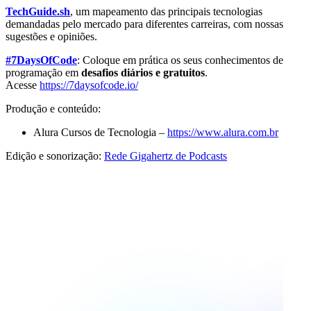
TechGuide.sh
, um mapeamento das principais tecnologias
demandadas pelo mercado para diferentes carreiras, com nossas
sugestões e opiniões.
#7DaysOfCode
: Coloque em prática os seus conhecimentos de
programação em
desafios diários e gratuitos
.
Acesse
https://7daysofcode.io/
Produção e conteúdo:
Alura Cursos de Tecnologia –
https://www.alura.com.br
Edição e sonorização:
Rede Gigahertz de Podcasts