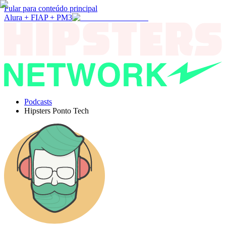
Pular para conteúdo principal
Alura + FIAP + PM3
Podcasts
Hipsters Ponto Tech