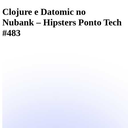
Clojure e Datomic no
Nubank – Hipsters Ponto Tech
#483