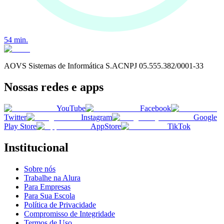
54
min.
AOVS Sistemas de Informática S.A
CNPJ
05.555.382/0001-33
Nossas redes e apps
YouTube
Facebook
Twitter
Instagram
Google
Play Store
AppStore
TikTok
Institucional
Sobre nós
Trabalhe na Alura
Para Empresas
Para Sua Escola
Política de Privacidade
Compromisso de Integridade
Termos de Uso