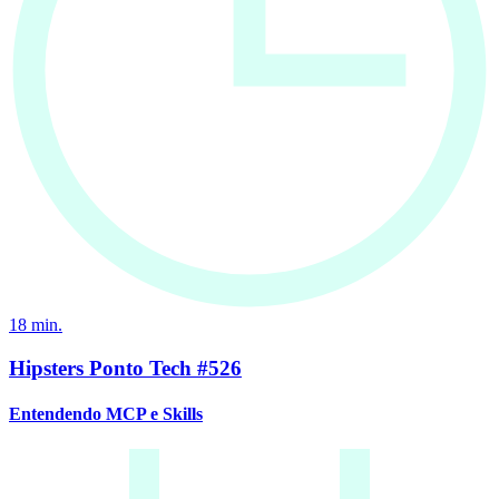
18
min.
Hipsters Ponto Tech #526
Entendendo MCP e Skills