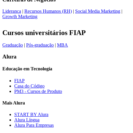
Liderança
|
Recursos Humanos (RH)
|
Social Media Marketing
|
Growth Marketing
Cursos universitários FIAP
Graduação
|
Pós-graduação
|
MBA
Alura
Educação em Tecnologia
FIAP
Casa do Código
PM3 - Cursos de Produto
Mais Alura
START BY Alura
Alura Língua
Alura Para Empresas