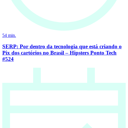
54
min.
SERP: Por dentro da tecnologia que está criando o
Pix dos cartórios no Brasil – Hipsters Ponto Tech
#524