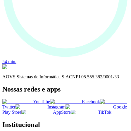
54
min.
AOVS Sistemas de Informática S.A
CNPJ
05.555.382/0001-33
Nossas redes e apps
YouTube
Facebook
Twitter
Instagram
Google
Play Store
AppStore
TikTok
Institucional