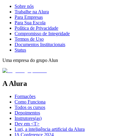
Sobre nós
Trabalhe na Alura
Para Empresas
Para Sua Escola
Política de Privacidade
Compromisso de Integridade
Termos de Uso
Documentos Institucionais
Status
Uma empresa do grupo Alun
A Alura
Formações
Como Funciona
Todos os cursos
Depoimentos
Instrutores(as)
Dev em <T>
Luri, a inteligência artificial da Alura
IA Conference 2024