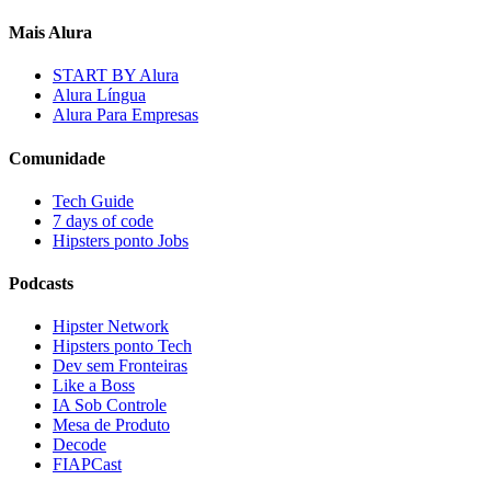
Mais Alura
START BY Alura
Alura Língua
Alura Para Empresas
Comunidade
Tech Guide
7 days of code
Hipsters ponto Jobs
Podcasts
Hipster Network
Hipsters ponto Tech
Dev sem Fronteiras
Like a Boss
IA Sob Controle
Mesa de Produto
Decode
FIAPCast