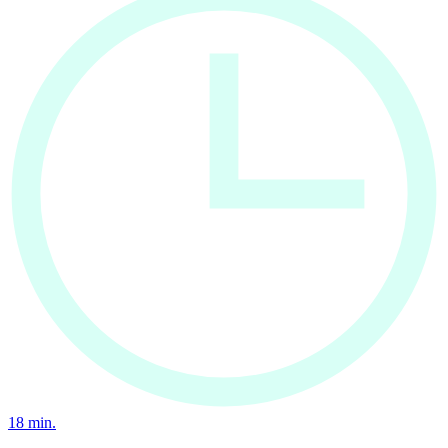
18
min.