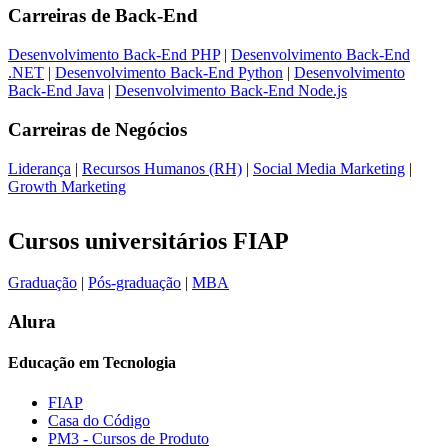
Carreiras de
Back-End
Desenvolvimento Back-End PHP
|
Desenvolvimento Back-End
.NET
|
Desenvolvimento Back-End Python
|
Desenvolvimento
Back-End Java
|
Desenvolvimento Back-End Node.js
Carreiras de
Negócios
Liderança
|
Recursos Humanos (RH)
|
Social Media Marketing
|
Growth Marketing
Cursos universitários FIAP
Graduação
|
Pós-graduação
|
MBA
Alura
Educação em Tecnologia
FIAP
Casa do Código
PM3 - Cursos de Produto