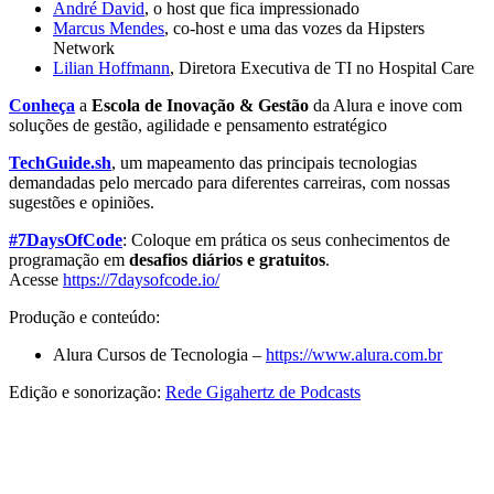
André David
, o host que fica impressionado
Marcus Mendes
, co-host e uma das vozes da Hipsters
Network
Lilian Hoffmann
, Diretora Executiva de TI no Hospital Care
Conheça
a
Escola de Inovação & Gestão
da Alura e inove com
soluções de gestão, agilidade e pensamento estratégico
TechGuide.sh
, um mapeamento das principais tecnologias
demandadas pelo mercado para diferentes carreiras, com nossas
sugestões e opiniões.
#7DaysOfCode
: Coloque em prática os seus conhecimentos de
programação em
desafios diários e gratuitos
.
Acesse
https://7daysofcode.io/
Produção e conteúdo:
Alura Cursos de Tecnologia –
https://www.alura.com.br
Edição e sonorização:
Rede Gigahertz de Podcasts