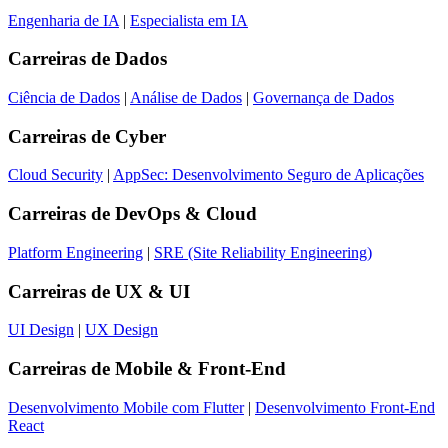
Engenharia de IA
|
Especialista em IA
Carreiras de
Dados
Ciência de Dados
|
Análise de Dados
|
Governança de Dados
Carreiras de
Cyber
Cloud Security
|
AppSec: Desenvolvimento Seguro de Aplicações
Carreiras de
DevOps & Cloud
Platform Engineering
|
SRE (Site Reliability Engineering)
Carreiras de
UX & UI
UI Design
|
UX Design
Carreiras de
Mobile & Front-End
Desenvolvimento Mobile com Flutter
|
Desenvolvimento Front-End
React