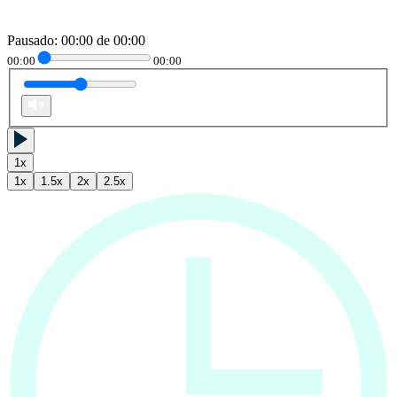
Pausado
:
00:00
de
00:00
00:00
00:00
1
x
1
x
1.5
x
2
x
2.5
x