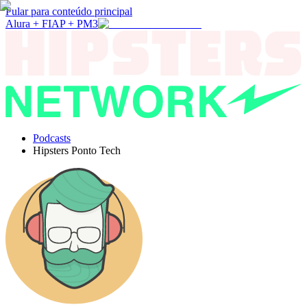
Pular para conteúdo principal
Alura + FIAP + PM3
Podcasts
Hipsters Ponto Tech