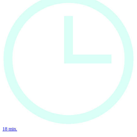
18
min.