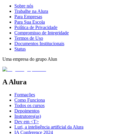
Sobre nós
Trabalhe na Alura
Para Empresas
Para Sua Escola
Política de Privacidade
Compromisso de Integridade
Termos de Uso
Documentos Institucionais
Status
Uma empresa do grupo Alun
A Alura
Formações
Como Funciona
Todos os cursos
Depoimentos
Instrutores(as)
Dev em <T>
Luri, a inteligência artificial da Alura
IA Conference 2024