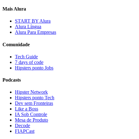
Mais Alura
START BY Alura
Alura Língua
Alura Para Empresas
Comunidade
Tech Guide
7 days of code
Hipsters ponto Jobs
Podcasts
Hipster Network
Hipsters ponto Tech
Dev sem Fronteiras
Like a Boss
IA Sob Controle
Mesa de Produto
Decode
FIAPCast