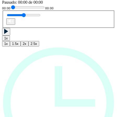
Pausado
:
00:00
de
00:00
00:00
00:00
1
x
1
x
1.5
x
2
x
2.5
x