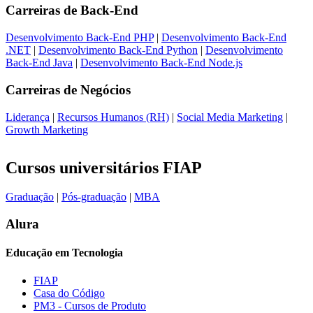
Carreiras de
Back-End
Desenvolvimento Back-End PHP
|
Desenvolvimento Back-End
.NET
|
Desenvolvimento Back-End Python
|
Desenvolvimento
Back-End Java
|
Desenvolvimento Back-End Node.js
Carreiras de
Negócios
Liderança
|
Recursos Humanos (RH)
|
Social Media Marketing
|
Growth Marketing
Cursos universitários FIAP
Graduação
|
Pós-graduação
|
MBA
Alura
Educação em Tecnologia
FIAP
Casa do Código
PM3 - Cursos de Produto