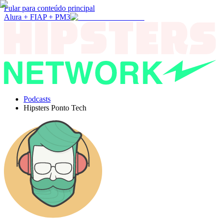
Pular para conteúdo principal
Alura + FIAP + PM3
Podcasts
Hipsters Ponto Tech