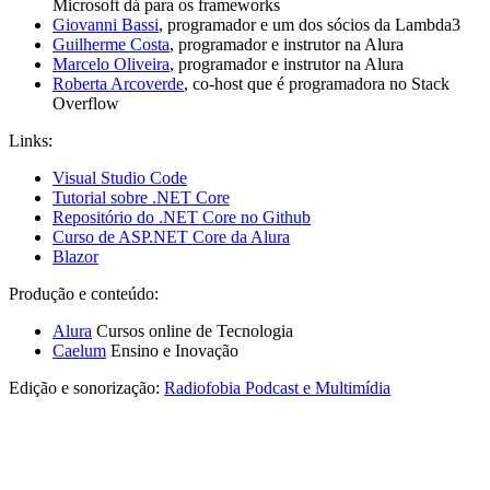
Microsoft dá para os frameworks
Giovanni Bassi
, programador e um dos sócios da Lambda3
Guilherme Costa
, programador e instrutor na Alura
Marcelo Oliveira
, programador e instrutor na Alura
Roberta Arcoverde
, co-host que é programadora no Stack
Overflow
Links:
Visual Studio Code
Tutorial sobre .NET Core
Repositório do .NET Core no Github
Curso de ASP.NET Core da Alura
Blazor
Produção e conteúdo:
Alura
Cursos online de Tecnologia
Caelum
Ensino e Inovação
Edição e sonorização:
Radiofobia Podcast e Multimídia