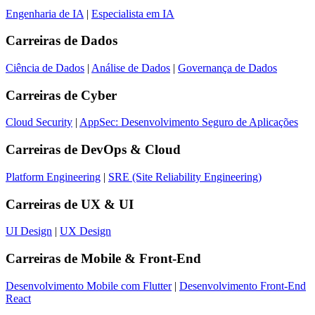
Engenharia de IA
|
Especialista em IA
Carreiras de
Dados
Ciência de Dados
|
Análise de Dados
|
Governança de Dados
Carreiras de
Cyber
Cloud Security
|
AppSec: Desenvolvimento Seguro de Aplicações
Carreiras de
DevOps & Cloud
Platform Engineering
|
SRE (Site Reliability Engineering)
Carreiras de
UX & UI
UI Design
|
UX Design
Carreiras de
Mobile & Front-End
Desenvolvimento Mobile com Flutter
|
Desenvolvimento Front-End
React