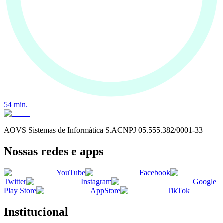
54
min.
AOVS Sistemas de Informática S.A
CNPJ
05.555.382/0001-33
Nossas redes e apps
YouTube
Facebook
Twitter
Instagram
Google
Play Store
AppStore
TikTok
Institucional