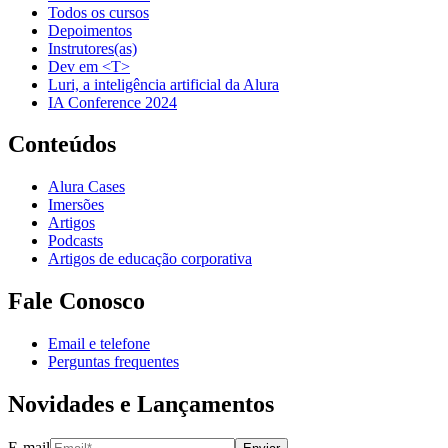
Todos os cursos
Depoimentos
Instrutores(as)
Dev em <T>
Luri, a inteligência artificial da Alura
IA Conference 2024
Conteúdos
Alura Cases
Imersões
Artigos
Podcasts
Artigos de educação corporativa
Fale Conosco
Email e telefone
Perguntas frequentes
Novidades e Lançamentos
E-mail