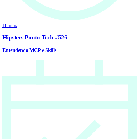
18
min.
Hipsters Ponto Tech #526
Entendendo MCP e Skills