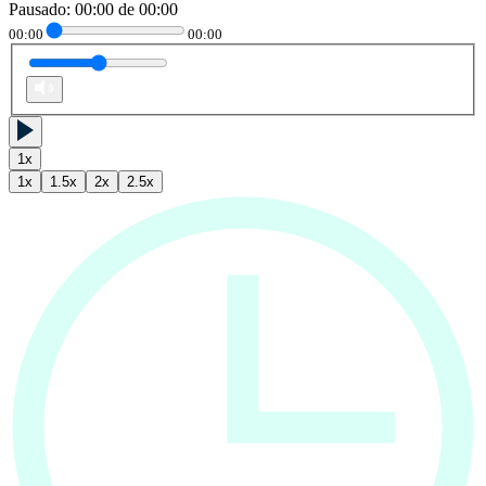
Pausado
:
00:00
de
00:00
00:00
00:00
1
x
1
x
1.5
x
2
x
2.5
x