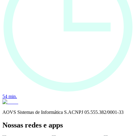
54
min.
AOVS Sistemas de Informática S.A
CNPJ
05.555.382/0001-33
Nossas redes e apps