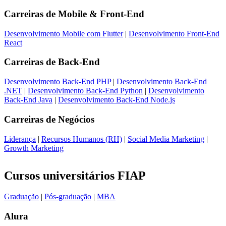
Carreiras de
Mobile & Front-End
Desenvolvimento Mobile com Flutter
|
Desenvolvimento Front-End
React
Carreiras de
Back-End
Desenvolvimento Back-End PHP
|
Desenvolvimento Back-End
.NET
|
Desenvolvimento Back-End Python
|
Desenvolvimento
Back-End Java
|
Desenvolvimento Back-End Node.js
Carreiras de
Negócios
Liderança
|
Recursos Humanos (RH)
|
Social Media Marketing
|
Growth Marketing
Cursos universitários FIAP
Graduação
|
Pós-graduação
|
MBA
Alura