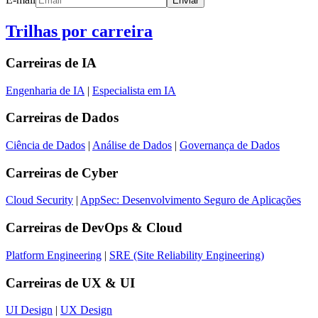
Enviar
Trilhas por carreira
Carreiras de
IA
Engenharia de IA
|
Especialista em IA
Carreiras de
Dados
Ciência de Dados
|
Análise de Dados
|
Governança de Dados
Carreiras de
Cyber
Cloud Security
|
AppSec: Desenvolvimento Seguro de Aplicações
Carreiras de
DevOps & Cloud
Platform Engineering
|
SRE (Site Reliability Engineering)
Carreiras de
UX & UI
UI Design
|
UX Design