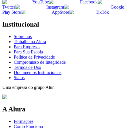
YouTube
Facebook
Twitter
Instagram
Google
Play Store
AppStore
TikTok
Institucional
Sobre nós
Trabalhe na Alura
Para Empresas
Para Sua Escola
Política de Privacidade
Compromisso de Integridade
Termos de Uso
Documentos Institucionais
Status
Uma empresa do grupo Alun
A Alura
Formações
Como Funciona