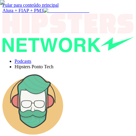
Pular para conteúdo principal
Alura + FIAP + PM3
Podcasts
Hipsters Ponto Tech