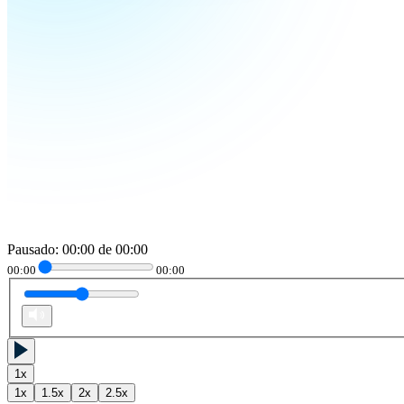
Pausado
:
00:00
de
00:00
00:00
00:00
1
x
1
x
1.5
x
2
x
2.5
x