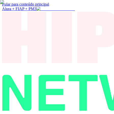
Pular para conteúdo principal
Alura + FIAP + PM3