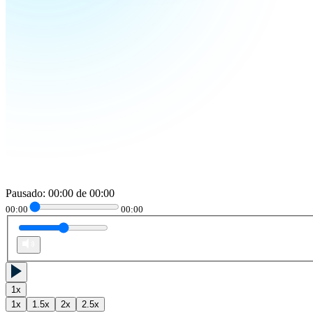
Pausado
:
00:00
de
00:00
00:00
00:00
1
x
1
x
1.5
x
2
x
2.5
x