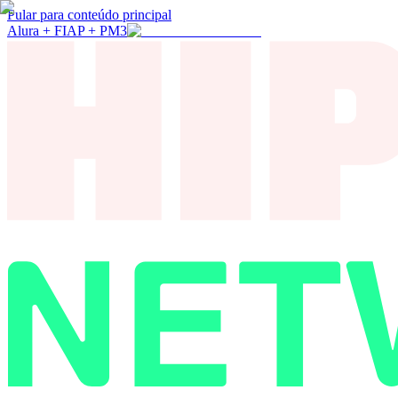
Pular para conteúdo principal
Alura + FIAP + PM3