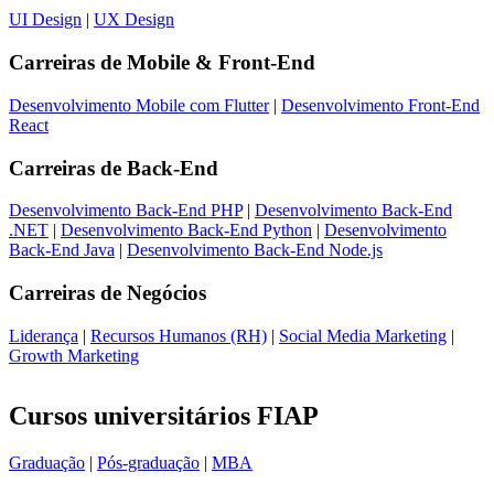
UI Design
|
UX Design
Carreiras de
Mobile & Front-End
Desenvolvimento Mobile com Flutter
|
Desenvolvimento Front-End
React
Carreiras de
Back-End
Desenvolvimento Back-End PHP
|
Desenvolvimento Back-End
.NET
|
Desenvolvimento Back-End Python
|
Desenvolvimento
Back-End Java
|
Desenvolvimento Back-End Node.js
Carreiras de
Negócios
Liderança
|
Recursos Humanos (RH)
|
Social Media Marketing
|
Growth Marketing
Cursos universitários FIAP
Graduação
|
Pós-graduação
|
MBA