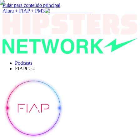
Pular para conteúdo principal
Alura + FIAP + PM3
Podcasts
FIAPCast