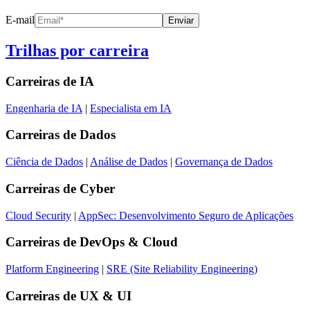
E-mail
Enviar
Trilhas por carreira
Carreiras de
IA
Engenharia de IA
|
Especialista em IA
Carreiras de
Dados
Ciência de Dados
|
Análise de Dados
|
Governança de Dados
Carreiras de
Cyber
Cloud Security
|
AppSec: Desenvolvimento Seguro de Aplicações
Carreiras de
DevOps & Cloud
Platform Engineering
|
SRE (Site Reliability Engineering)
Carreiras de
UX & UI