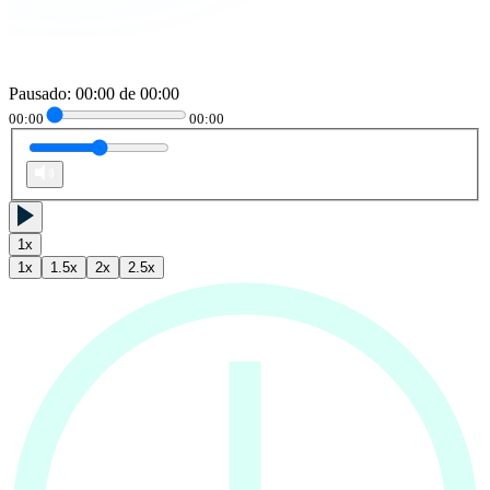
Pausado
:
00:00
de
00:00
00:00
00:00
1
x
1
x
1.5
x
2
x
2.5
x