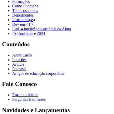
Formações
Como Funciona
Todos os cursos
Depoimentos
Instrutores(as)
Dev em <T>
Luri, a inteligência artificial da Alura
IA Conference 2024
Conteúdos
Alura Cases
Imersões
Artigos
Podcasts
Artigos de educação corporativa
Fale Conosco
Email e telefone
Perguntas frequentes
Novidades e Lançamentos