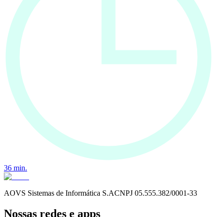
36
min.
AOVS Sistemas de Informática S.A
CNPJ
05.555.382/0001-33
Nossas redes e apps