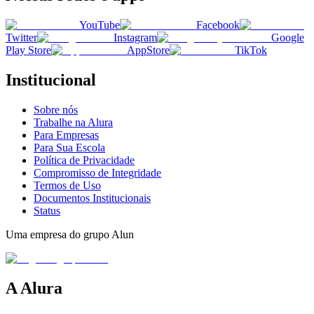
YouTube
Facebook
Twitter
Instagram
Google
Play Store
AppStore
TikTok
Institucional
Sobre nós
Trabalhe na Alura
Para Empresas
Para Sua Escola
Política de Privacidade
Compromisso de Integridade
Termos de Uso
Documentos Institucionais
Status
Uma empresa do grupo Alun
A Alura