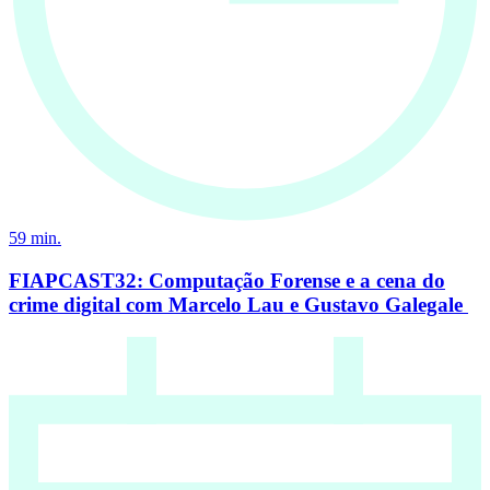
59
min.
FIAPCAST32: Computação Forense e a cena do
crime digital com Marcelo Lau e Gustavo Galegale