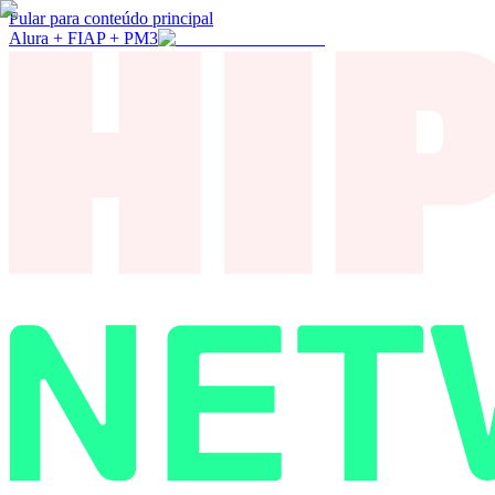
Pular para conteúdo principal
Alura + FIAP + PM3