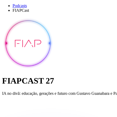
Podcasts
FIAPCast
FIAPCAST 27
IA no divã: educação, gerações e futuro com Gustavo Guanabara e Pa