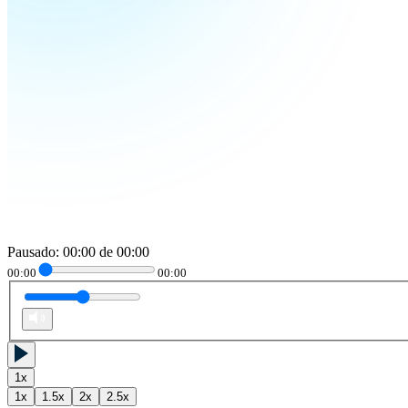
Pausado
:
00:00
de
00:00
00:00
00:00
1
x
1
x
1.5
x
2
x
2.5
x