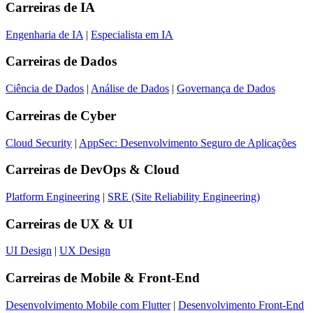
Carreiras de
IA
Engenharia de IA
|
Especialista em IA
Carreiras de
Dados
Ciência de Dados
|
Análise de Dados
|
Governança de Dados
Carreiras de
Cyber
Cloud Security
|
AppSec: Desenvolvimento Seguro de Aplicações
Carreiras de
DevOps & Cloud
Platform Engineering
|
SRE (Site Reliability Engineering)
Carreiras de
UX & UI
UI Design
|
UX Design
Carreiras de
Mobile & Front-End
Desenvolvimento Mobile com Flutter
|
Desenvolvimento Front-End