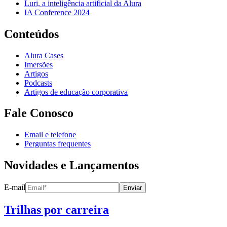
Luri, a inteligência artificial da Alura
IA Conference 2024
Conteúdos
Alura Cases
Imersões
Artigos
Podcasts
Artigos de educação corporativa
Fale Conosco
Email e telefone
Perguntas frequentes
Novidades e Lançamentos
E-mail
Enviar
Trilhas por carreira