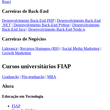
React
Carreiras de
Back-End
Desenvolvimento Back-End PHP
|
Desenvolvimento Back-End
.NET
|
Desenvolvimento Back-End Python
|
Desenvolvimento
Back-End Java
|
Desenvolvimento Back-End Node.js
Carreiras de
Negócios
Liderança
|
Recursos Humanos (RH)
|
Social Media Marketing
|
Growth Marketing
Cursos universitários FIAP
Graduação
|
Pós-graduação
|
MBA
Alura
Educação em Tecnologia
FIAP