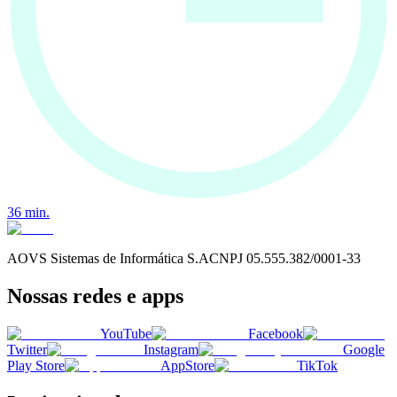
36
min.
AOVS Sistemas de Informática S.A
CNPJ
05.555.382/0001-33
Nossas redes e apps
YouTube
Facebook
Twitter
Instagram
Google
Play Store
AppStore
TikTok