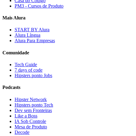
Casa do Código
PM3 - Cursos de Produto
Mais Alura
START BY Alura
Alura Língua
Alura Para Empresas
Comunidade
Tech Guide
7 days of code
Hipsters ponto Jobs
Podcasts
Hipster Network
Hipsters ponto Tech
Dev sem Fronteiras
Like a Boss
IA Sob Controle
Mesa de Produto
Decode