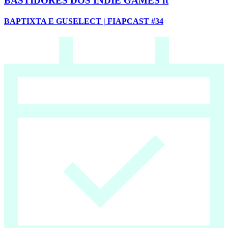
BASTIDORES DOS INDIE GAMES ft
BAPTIXTA E GUSELECT | FIAPCAST #34