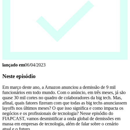
lançado em
06/04/2023
Neste episódio
Em março deste ano, a Amazon anunciou a demissão de 9 mil
funcionários em todo mundo. Com o anúncio, em três meses, já são
quase 30 mil cortes no quadro de colaboradores da big tech. Mas,
afinal, quais fatores fizeram com que todas as big techs anunciassem
layoffs nos últimos meses? O que isso significa e como impacta os
negócios e os profissionais de tecnologia? Nesse episódio do
FIAPCAST, vamos desmistificar a onda global de demissões em
massa em empresas de tecnologia, além de falar sobre o cenário
atual e o futuro.