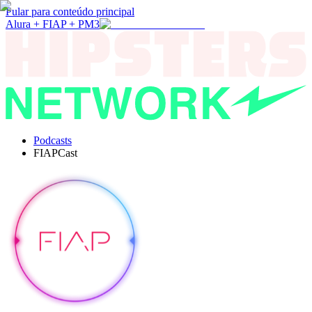
Pular para conteúdo principal
Alura + FIAP + PM3
Podcasts
FIAPCast