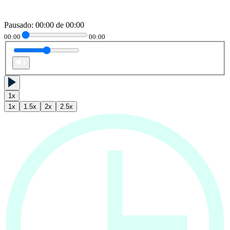
Pausado
:
00:00
de
00:00
00:00
00:00
1
x
1
x
1.5
x
2
x
2.5
x