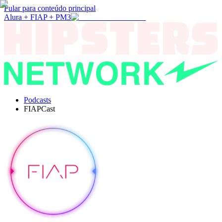
Pular para conteúdo principal
Alura + FIAP + PM3
Podcasts
FIAPCast