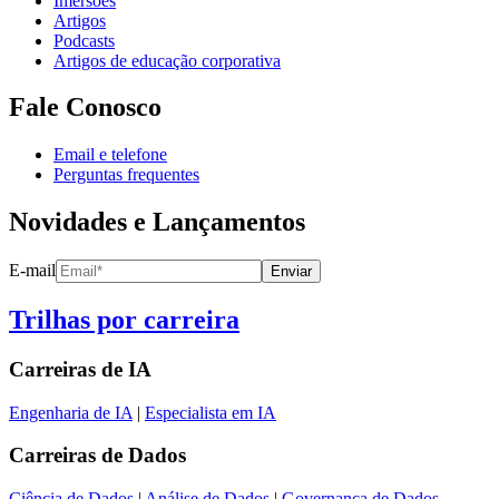
Imersões
Artigos
Podcasts
Artigos de educação corporativa
Fale Conosco
Email e telefone
Perguntas frequentes
Novidades e Lançamentos
E-mail
Enviar
Trilhas por carreira
Carreiras de
IA
Engenharia de IA
|
Especialista em IA
Carreiras de
Dados
Ciência de Dados
|
Análise de Dados
|
Governança de Dados