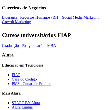
Carreiras de
Negócios
Liderança
|
Recursos Humanos (RH)
|
Social Media Marketing
|
Growth Marketing
Cursos universitários FIAP
Graduação
|
Pós-graduação
|
MBA
Alura
Educação em Tecnologia
FIAP
Casa do Código
PM3 - Cursos de Produto
Mais Alura
START BY Alura
Alura Língua