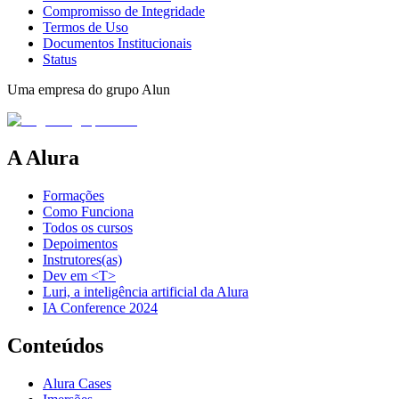
Compromisso de Integridade
Termos de Uso
Documentos Institucionais
Status
Uma empresa do grupo Alun
A Alura
Formações
Como Funciona
Todos os cursos
Depoimentos
Instrutores(as)
Dev em <T>
Luri, a inteligência artificial da Alura
IA Conference 2024
Conteúdos
Alura Cases