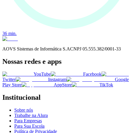
36
min.
AOVS Sistemas de Informática S.A
CNPJ
05.555.382/0001-33
Nossas redes e apps
YouTube
Facebook
Twitter
Instagram
Google
Play Store
AppStore
TikTok
Institucional
Sobre nós
Trabalhe na Alura
Para Empresas
Para Sua Escola
Política de Privacidade