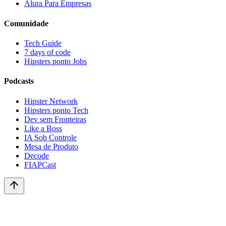
Alura Para Empresas
Comunidade
Tech Guide
7 days of code
Hipsters ponto Jobs
Podcasts
Hipster Network
Hipsters ponto Tech
Dev sem Fronteiras
Like a Boss
IA Sob Controle
Mesa de Produto
Decode
FIAPCast