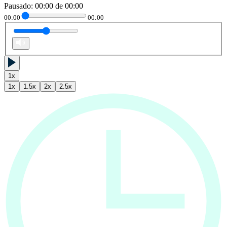
Pausado
:
00:00
de
00:00
00:00
00:00
1
x
1
x
1.5
x
2
x
2.5
x