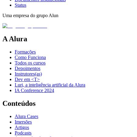
Status
Uma empresa do grupo Alun
A Alura
Formações
Como Funciona
Todos os cursos
Depoimentos
Instrutores(as)
Dev em <T>
Luri, a inteligência artificial da Alura
IA Conference 2024
Conteúdos
Alura Cases
Imersões
Artigos
Podcasts