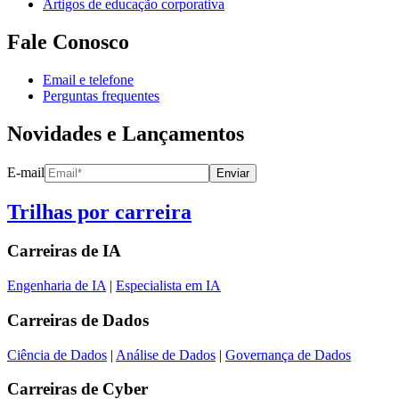
Artigos de educação corporativa
Fale Conosco
Email e telefone
Perguntas frequentes
Novidades e Lançamentos
E-mail
Enviar
Trilhas por carreira
Carreiras de
IA
Engenharia de IA
|
Especialista em IA
Carreiras de
Dados
Ciência de Dados
|
Análise de Dados
|
Governança de Dados
Carreiras de
Cyber