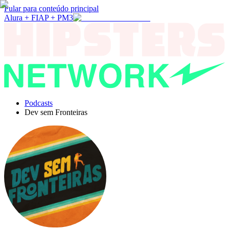
Pular para conteúdo principal
Alura + FIAP + PM3
Podcasts
Dev sem Fronteiras