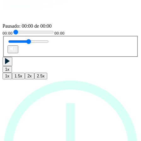
Pausado
:
00:00
de
00:00
00:00
00:00
1
x
1
x
1.5
x
2
x
2.5
x