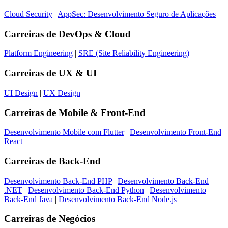
Cloud Security
|
AppSec: Desenvolvimento Seguro de Aplicações
Carreiras de
DevOps & Cloud
Platform Engineering
|
SRE (Site Reliability Engineering)
Carreiras de
UX & UI
UI Design
|
UX Design
Carreiras de
Mobile & Front-End
Desenvolvimento Mobile com Flutter
|
Desenvolvimento Front-End
React
Carreiras de
Back-End
Desenvolvimento Back-End PHP
|
Desenvolvimento Back-End
.NET
|
Desenvolvimento Back-End Python
|
Desenvolvimento
Back-End Java
|
Desenvolvimento Back-End Node.js
Carreiras de
Negócios