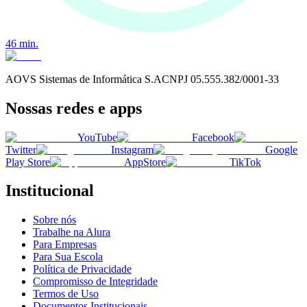
46
min.
AOVS Sistemas de Informática S.A
CNPJ
05.555.382/0001-33
Nossas redes e apps
YouTube
Facebook
Twitter
Instagram
Google
Play Store
AppStore
TikTok
Institucional
Sobre nós
Trabalhe na Alura
Para Empresas
Para Sua Escola
Política de Privacidade
Compromisso de Integridade
Termos de Uso
Documentos Institucionais