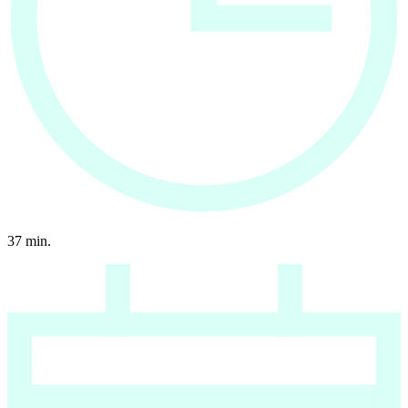
37
min.