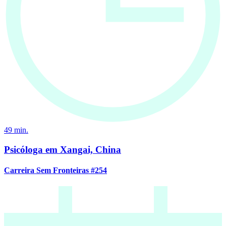
49
min.
Psicóloga em Xangai, China
Carreira Sem Fronteiras #254