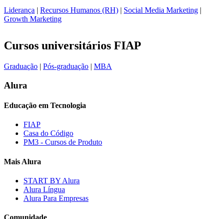
Liderança
|
Recursos Humanos (RH)
|
Social Media Marketing
|
Growth Marketing
Cursos universitários FIAP
Graduação
|
Pós-graduação
|
MBA
Alura
Educação em Tecnologia
FIAP
Casa do Código
PM3 - Cursos de Produto
Mais Alura
START BY Alura
Alura Língua
Alura Para Empresas
Comunidade