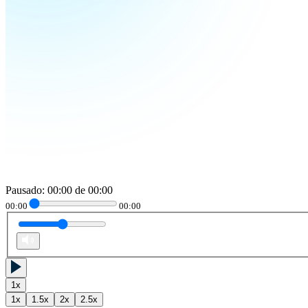
Pausado
:
00:00
de
00:00
00:00
00:00
1
x
1
x
1.5
x
2
x
2.5
x