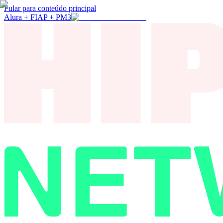
Pular para conteúdo principal
Alura + FIAP + PM3