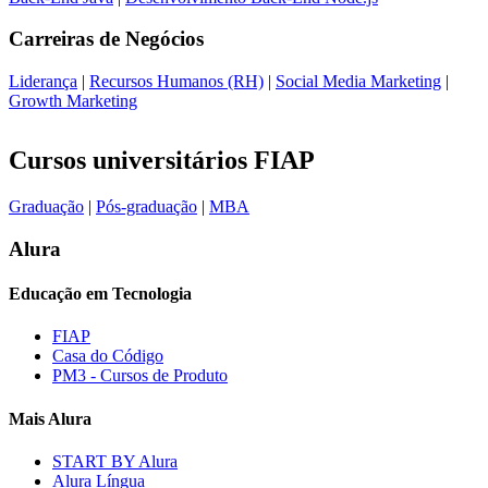
Carreiras de
Negócios
Liderança
|
Recursos Humanos (RH)
|
Social Media Marketing
|
Growth Marketing
Cursos universitários FIAP
Graduação
|
Pós-graduação
|
MBA
Alura
Educação em Tecnologia
FIAP
Casa do Código
PM3 - Cursos de Produto
Mais Alura
START BY Alura
Alura Língua