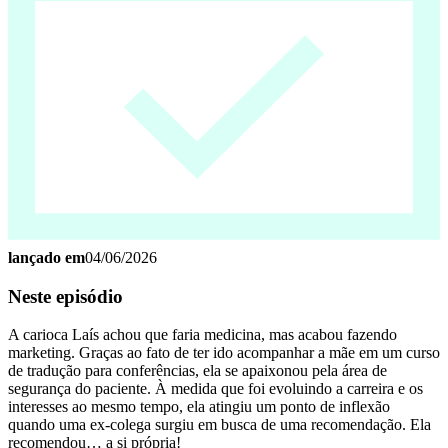
lançado em
04/06/2026
Neste episódio
A carioca Laís achou que faria medicina, mas acabou fazendo
marketing. Graças ao fato de ter ido acompanhar a mãe em um curso
de tradução para conferências, ela se apaixonou pela área de
segurança do paciente. À medida que foi evoluindo a carreira e os
interesses ao mesmo tempo, ela atingiu um ponto de inflexão
quando uma ex-colega surgiu em busca de uma recomendação. Ela
recomendou… a si própria!