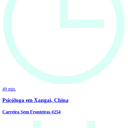
49
min.
Psicóloga em Xangai, China
Carreira Sem Fronteiras #254