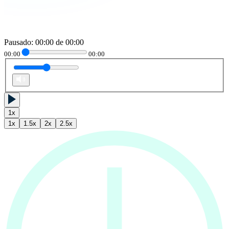
Pausado
:
00:00
de
00:00
00:00
00:00
1
x
1
x
1.5
x
2
x
2.5
x