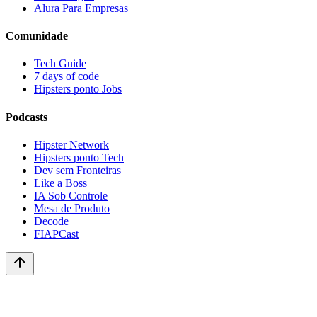
Alura Para Empresas
Comunidade
Tech Guide
7 days of code
Hipsters ponto Jobs
Podcasts
Hipster Network
Hipsters ponto Tech
Dev sem Fronteiras
Like a Boss
IA Sob Controle
Mesa de Produto
Decode
FIAPCast