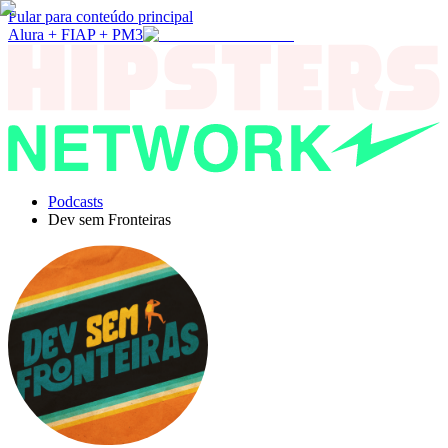
Pular para conteúdo principal
Alura + FIAP + PM3
Podcasts
Dev sem Fronteiras