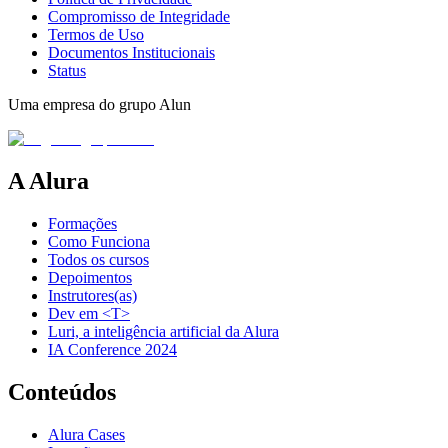
Compromisso de Integridade
Termos de Uso
Documentos Institucionais
Status
Uma empresa do grupo Alun
A Alura
Formações
Como Funciona
Todos os cursos
Depoimentos
Instrutores(as)
Dev em <T>
Luri, a inteligência artificial da Alura
IA Conference 2024
Conteúdos
Alura Cases