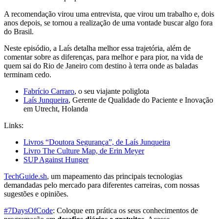
A recomendação virou uma entrevista, que virou um trabalho e, dois
anos depois, se tornou a realização de uma vontade buscar algo fora
do Brasil.
Neste episódio, a Laís detalha melhor essa trajetória, além de
comentar sobre as diferenças, para melhor e para pior, na vida de
quem sai do Rio de Janeiro com destino à terra onde as baladas
terminam cedo.
Fabrício Carraro
, o seu viajante poliglota
Laís Junqueira
, Gerente de Qualidade do Paciente e Inovação
em Utrecht, Holanda
Links:
Livros “Doutora Segurança”, de Laís Junqueira
Livro The Culture Map, de Erin Meyer
SUP Against Hunger
TechGuide.sh
, um mapeamento das principais tecnologias
demandadas pelo mercado para diferentes carreiras, com nossas
sugestões e opiniões.
#7DaysOfCode
: Coloque em prática os seus conhecimentos de