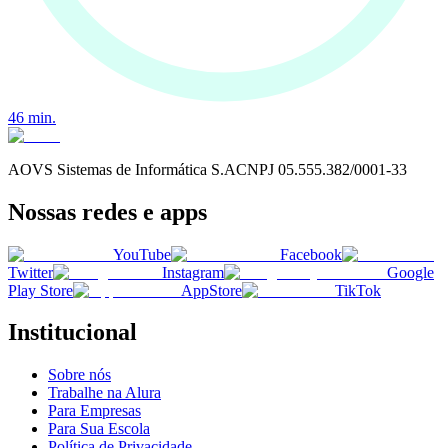
46
min.
AOVS Sistemas de Informática S.A
CNPJ
05.555.382/0001-33
Nossas redes e apps
YouTube
Facebook
Twitter
Instagram
Google
Play Store
AppStore
TikTok
Institucional
Sobre nós
Trabalhe na Alura
Para Empresas
Para Sua Escola
Política de Privacidade