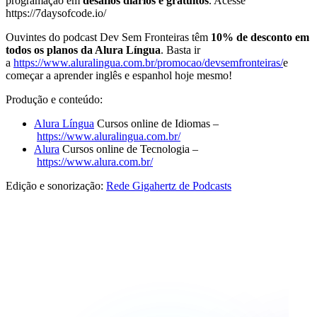
programação em
desafios diários e gratuitos
. Acesse
https://7daysofcode.io/
Ouvintes do podcast Dev Sem Fronteiras têm
10% de desconto em
todos os planos da Alura Língua
. Basta ir
a
https://www.aluralingua.com.br/promocao/devsemfronteiras/
e
começar a aprender inglês e espanhol hoje mesmo!
Produção e conteúdo:
Alura Língua
Cursos online de Idiomas –
https://www.aluralingua.com.br/
Alura
Cursos online de Tecnologia –
https://www.alura.com.br/
Edição e sonorização:
Rede Gigahertz de Podcasts