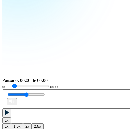
Pausado
:
00:00
de
00:00
00:00
00:00
1
x
1
x
1.5
x
2
x
2.5
x