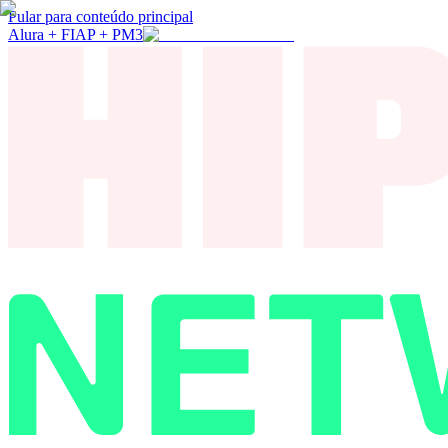
Pular para conteúdo principal
Alura + FIAP + PM3