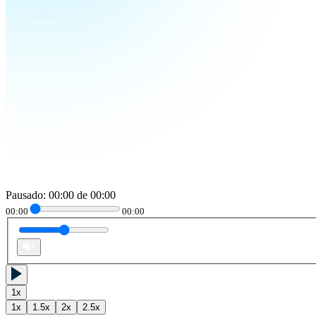
Pausado
:
00:00
de
00:00
00:00
00:00
1
x
1
x
1.5
x
2
x
2.5
x