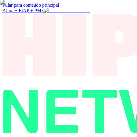
Pular para conteúdo principal
Alura + FIAP + PM3