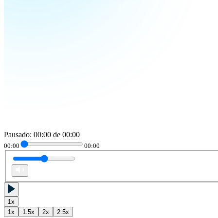
Pausado
:
00:00
de
00:00
00:00
00:00
1
x
1
x
1.5
x
2
x
2.5
x