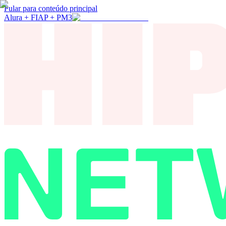
Pular para conteúdo principal
Alura + FIAP + PM3