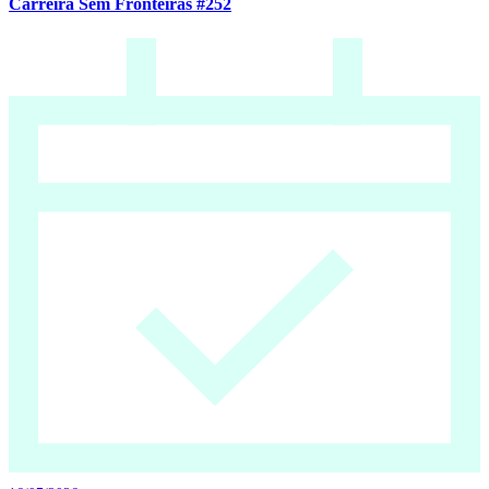
Carreira Sem Fronteiras #252