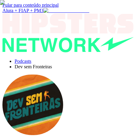
Pular para conteúdo principal
Alura + FIAP + PM3
Podcasts
Dev sem Fronteiras