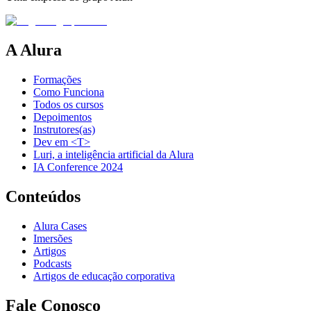
A Alura
Formações
Como Funciona
Todos os cursos
Depoimentos
Instrutores(as)
Dev em <T>
Luri, a inteligência artificial da Alura
IA Conference 2024
Conteúdos
Alura Cases
Imersões
Artigos
Podcasts
Artigos de educação corporativa
Fale Conosco