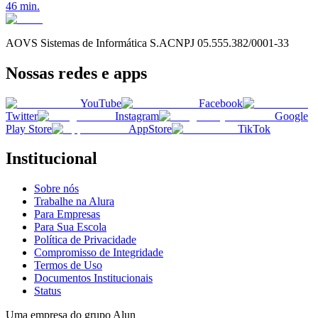
46
min.
AOVS Sistemas de Informática S.A
CNPJ
05.555.382/0001-33
Nossas redes e apps
YouTube
Facebook
Twitter
Instagram
Google
Play Store
AppStore
TikTok
Institucional
Sobre nós
Trabalhe na Alura
Para Empresas
Para Sua Escola
Política de Privacidade
Compromisso de Integridade
Termos de Uso
Documentos Institucionais
Status
Uma empresa do grupo Alun