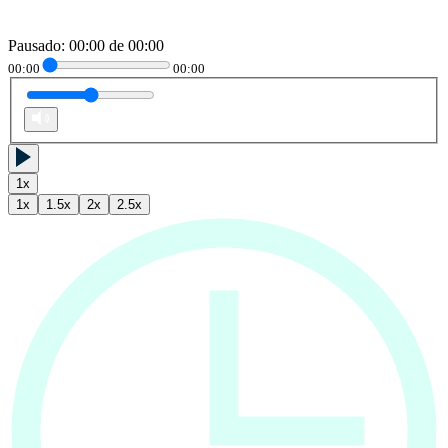
Pausado
:
00:00
de
00:00
00:00
00:00
1
x
1
x
1.5
x
2
x
2.5
x