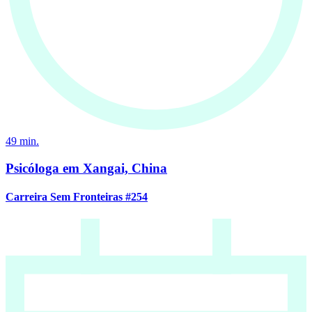
49
min.
Psicóloga em Xangai, China
Carreira Sem Fronteiras #254