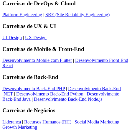
Carreiras de
DevOps & Cloud
Platform Engineering
|
SRE (Site Reliability Engineering)
Carreiras de
UX & UI
UI Design
|
UX Design
Carreiras de
Mobile & Front-End
Desenvolvimento Mobile com Flutter
|
Desenvolvimento Front-End
React
Carreiras de
Back-End
Desenvolvimento Back-End PHP
|
Desenvolvimento Back-End
.NET
|
Desenvolvimento Back-End Python
|
Desenvolvimento
Back-End Java
|
Desenvolvimento Back-End Node.js
Carreiras de
Negócios
Liderança
|
Recursos Humanos (RH)
|
Social Media Marketing
|
Growth Marketing