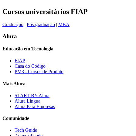
Cursos universitários FIAP
Graduação
|
Pós-graduação
|
MBA
Alura
Educação em Tecnologia
FIAP
Casa do Código
PM3 - Cursos de Produto
Mais Alura
START BY Alura
Alura Língua
Alura Para Empresas
Comunidade
Tech Guide
7 days of code