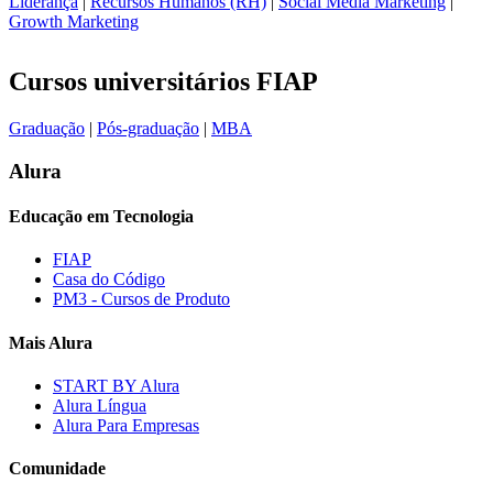
Liderança
|
Recursos Humanos (RH)
|
Social Media Marketing
|
Growth Marketing
Cursos universitários FIAP
Graduação
|
Pós-graduação
|
MBA
Alura
Educação em Tecnologia
FIAP
Casa do Código
PM3 - Cursos de Produto
Mais Alura
START BY Alura
Alura Língua
Alura Para Empresas
Comunidade