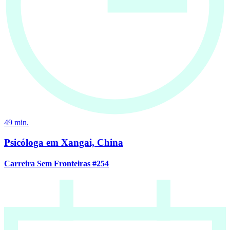
49
min.
Psicóloga em Xangai, China
Carreira Sem Fronteiras #254