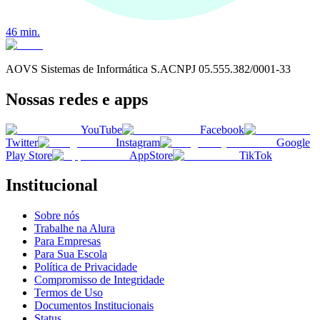
46
min.
AOVS Sistemas de Informática S.A
CNPJ
05.555.382/0001-33
Nossas redes e apps
YouTube
Facebook
Twitter
Instagram
Google
Play Store
AppStore
TikTok
Institucional
Sobre nós
Trabalhe na Alura
Para Empresas
Para Sua Escola
Política de Privacidade
Compromisso de Integridade
Termos de Uso
Documentos Institucionais
Status