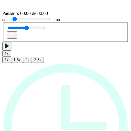
Pausado
:
00:00
de
00:00
00:00
00:00
1
x
1
x
1.5
x
2
x
2.5
x