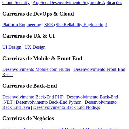
Cloud Security
|
AppSec: Desenvolvimento Seguro de Aplicações
Carreiras de
DevOps & Cloud
Platform Engineering
|
SRE (Site Reliability Engineering)
Carreiras de
UX & UI
UI Design
|
UX Design
Carreiras de
Mobile & Front-End
Desenvolvimento Mobile com Flutter
|
Desenvolvimento Front-End
React
Carreiras de
Back-End
Desenvolvimento Back-End PHP
|
Desenvolvimento Back-End
.NET
|
Desenvolvimento Back-End Python
|
Desenvolvimento
Back-End Java
|
Desenvolvimento Back-End Node.js
Carreiras de
Negócios