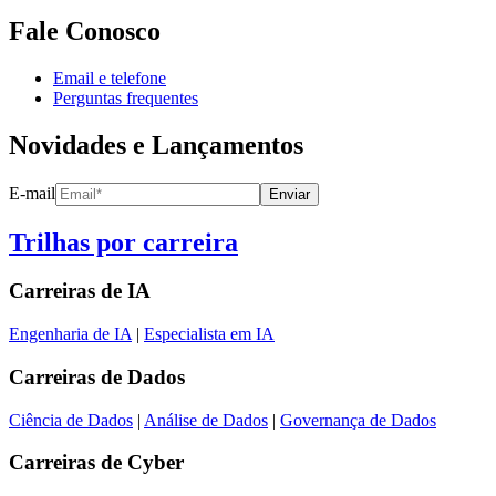
Fale Conosco
Email e telefone
Perguntas frequentes
Novidades e Lançamentos
E-mail
Enviar
Trilhas por carreira
Carreiras de
IA
Engenharia de IA
|
Especialista em IA
Carreiras de
Dados
Ciência de Dados
|
Análise de Dados
|
Governança de Dados
Carreiras de
Cyber