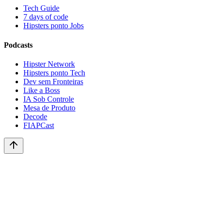
Tech Guide
7 days of code
Hipsters ponto Jobs
Podcasts
Hipster Network
Hipsters ponto Tech
Dev sem Fronteiras
Like a Boss
IA Sob Controle
Mesa de Produto
Decode
FIAPCast