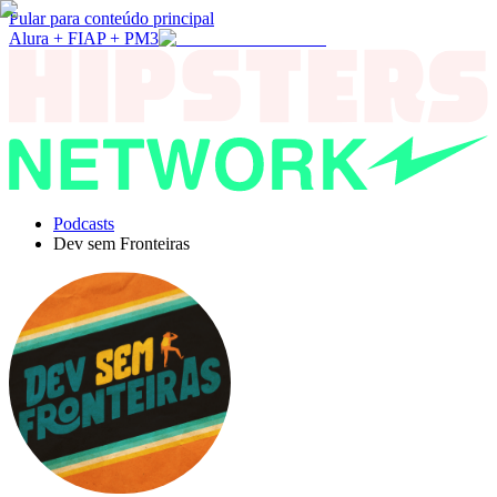
Pular para conteúdo principal
Alura + FIAP + PM3
Podcasts
Dev sem Fronteiras