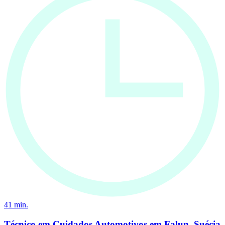
41
min.
Técnico em Cuidados Automotivos em Falun, Suécia