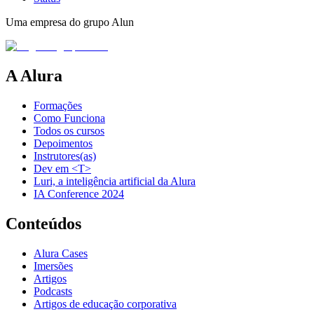
Uma empresa do grupo Alun
A Alura
Formações
Como Funciona
Todos os cursos
Depoimentos
Instrutores(as)
Dev em <T>
Luri, a inteligência artificial da Alura
IA Conference 2024
Conteúdos
Alura Cases
Imersões
Artigos
Podcasts
Artigos de educação corporativa