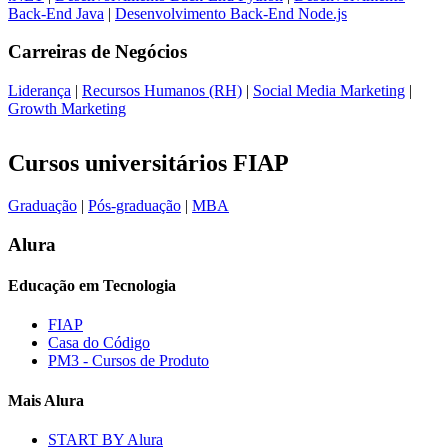
Back-End Java
|
Desenvolvimento Back-End Node.js
Carreiras de
Negócios
Liderança
|
Recursos Humanos (RH)
|
Social Media Marketing
|
Growth Marketing
Cursos universitários FIAP
Graduação
|
Pós-graduação
|
MBA
Alura
Educação em Tecnologia
FIAP
Casa do Código
PM3 - Cursos de Produto
Mais Alura
START BY Alura