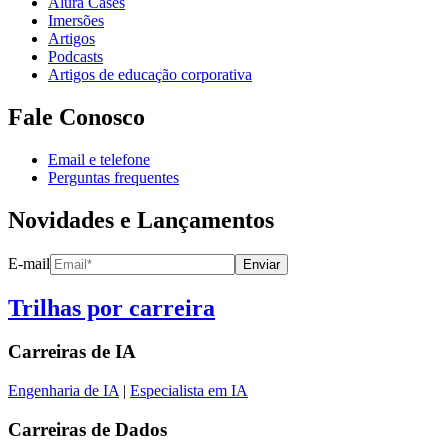
Alura Cases
Imersões
Artigos
Podcasts
Artigos de educação corporativa
Fale Conosco
Email e telefone
Perguntas frequentes
Novidades e Lançamentos
E-mail
Enviar
Trilhas por carreira
Carreiras de
IA
Engenharia de IA
|
Especialista em IA
Carreiras de
Dados