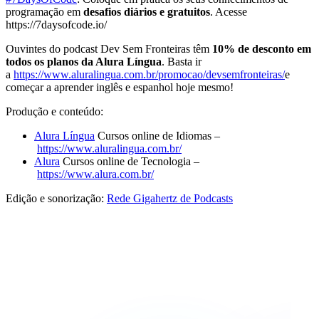
programação em
desafios diários e gratuitos
. Acesse
https://7daysofcode.io/
Ouvintes do podcast Dev Sem Fronteiras têm
10% de desconto em
todos os planos da Alura Língua
. Basta ir
a
https://www.aluralingua.com.br/promocao/devsemfronteiras/
e
começar a aprender inglês e espanhol hoje mesmo!
Produção e conteúdo:
Alura Língua
Cursos online de Idiomas –
https://www.aluralingua.com.br/
Alura
Cursos online de Tecnologia –
https://www.alura.com.br/
Edição e sonorização:
Rede Gigahertz de Podcasts