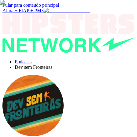
Pular para conteúdo principal
Alura + FIAP + PM3
Podcasts
Dev sem Fronteiras