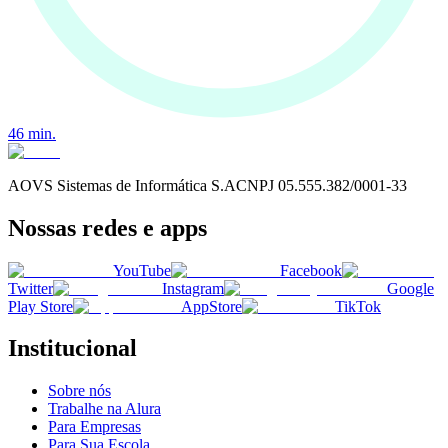
46
min.
AOVS Sistemas de Informática S.A
CNPJ
05.555.382/0001-33
Nossas redes e apps
YouTube
Facebook
Twitter
Instagram
Google
Play Store
AppStore
TikTok
Institucional
Sobre nós
Trabalhe na Alura
Para Empresas
Para Sua Escola