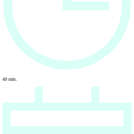
40
min.