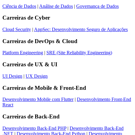
Ciência de Dados
|
Análise de Dados
|
Governança de Dados
Carreiras de
Cyber
Cloud Security
|
AppSec: Desenvolvimento Seguro de Aplicações
Carreiras de
DevOps & Cloud
Platform Engineering
|
SRE (Site Reliability Engineering)
Carreiras de
UX & UI
UI Design
|
UX Design
Carreiras de
Mobile & Front-End
Desenvolvimento Mobile com Flutter
|
Desenvolvimento Front-End
React
Carreiras de
Back-End
Desenvolvimento Back-End PHP
|
Desenvolvimento Back-End
.NET
|
Desenvolvimento Back-End Python
|
Desenvolvimento