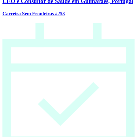
CEO e Consultor de Saúde em Guimarães, Portugal
Carreira Sem Fronteiras #253