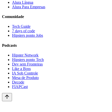
Alura Língua
Alura Para Empresas
Comunidade
Tech Guide
7 days of code
Hipsters ponto Jobs
Podcasts
Hipster Network
Hipsters ponto Tech
Dev sem Fronteiras
Like a Boss
IA Sob Controle
Mesa de Produto
Decode
FIAPCast