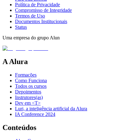
Política de Privacidade
Compromisso de Integridade
Termos de Uso
Documentos Institucionais
Status
Uma empresa do grupo Alun
A Alura
Formações
Como Funciona
Todos os cursos
Depoimentos
Instrutores(as)
Dev em <T>
Luri, a inteligência artificial da Alura
IA Conference 2024
Conteúdos