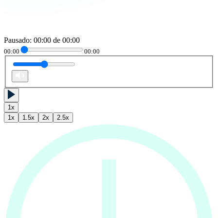
Pausado
:
00:00
de
00:00
00:00
00:00
1
x
1
x
1.5
x
2
x
2.5
x