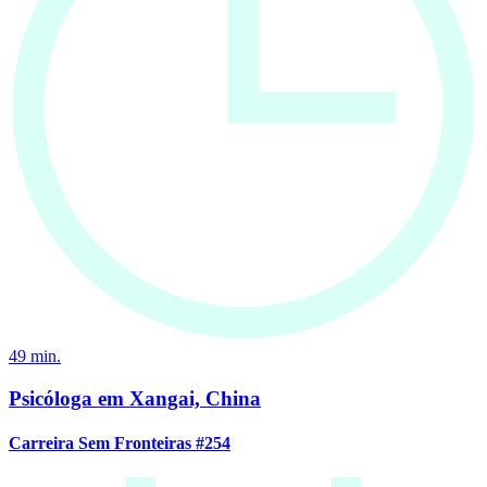
49
min.
Psicóloga em Xangai, China
Carreira Sem Fronteiras #254