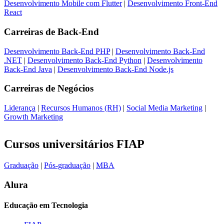
Desenvolvimento Mobile com Flutter
|
Desenvolvimento Front-End
React
Carreiras de
Back-End
Desenvolvimento Back-End PHP
|
Desenvolvimento Back-End
.NET
|
Desenvolvimento Back-End Python
|
Desenvolvimento
Back-End Java
|
Desenvolvimento Back-End Node.js
Carreiras de
Negócios
Liderança
|
Recursos Humanos (RH)
|
Social Media Marketing
|
Growth Marketing
Cursos universitários FIAP
Graduação
|
Pós-graduação
|
MBA
Alura
Educação em Tecnologia