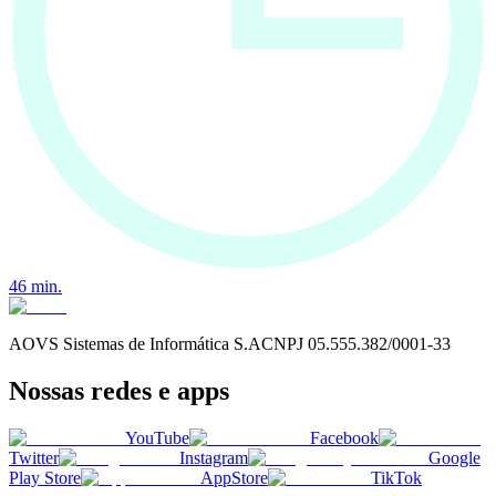
46
min.
AOVS Sistemas de Informática S.A
CNPJ
05.555.382/0001-33
Nossas redes e apps
YouTube
Facebook
Twitter
Instagram
Google
Play Store
AppStore
TikTok