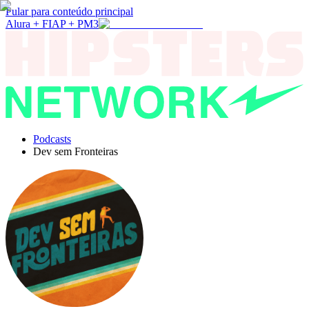
Pular para conteúdo principal
Alura + FIAP + PM3
Podcasts
Dev sem Fronteiras