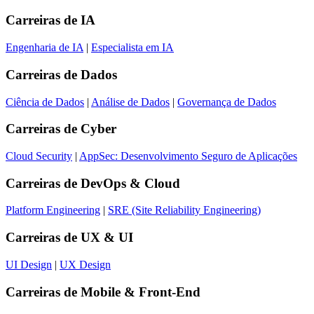
Carreiras de
IA
Engenharia de IA
|
Especialista em IA
Carreiras de
Dados
Ciência de Dados
|
Análise de Dados
|
Governança de Dados
Carreiras de
Cyber
Cloud Security
|
AppSec: Desenvolvimento Seguro de Aplicações
Carreiras de
DevOps & Cloud
Platform Engineering
|
SRE (Site Reliability Engineering)
Carreiras de
UX & UI
UI Design
|
UX Design
Carreiras de
Mobile & Front-End