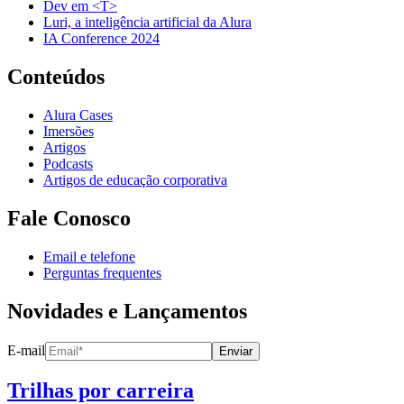
Dev em <T>
Luri, a inteligência artificial da Alura
IA Conference 2024
Conteúdos
Alura Cases
Imersões
Artigos
Podcasts
Artigos de educação corporativa
Fale Conosco
Email e telefone
Perguntas frequentes
Novidades e Lançamentos
E-mail
Enviar
Trilhas por carreira