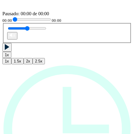
Pausado
:
00:00
de
00:00
00:00
00:00
1
x
1
x
1.5
x
2
x
2.5
x