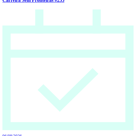
Carreira Sem Fronteiras #255
06/08/2026