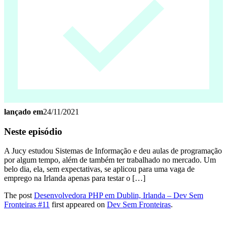
lançado em
24/11/2021
Neste episódio
A Jucy estudou Sistemas de Informação e deu aulas de programação
por algum tempo, além de também ter trabalhado no mercado. Um
belo dia, ela, sem expectativas, se aplicou para uma vaga de
emprego na Irlanda apenas para testar o […]
The post
Desenvolvedora PHP em Dublin, Irlanda – Dev Sem
Fronteiras #11
first appeared on
Dev Sem Fronteiras
.