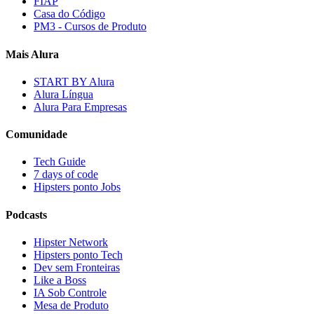
FIAP
Casa do Código
PM3 - Cursos de Produto
Mais Alura
START BY Alura
Alura Língua
Alura Para Empresas
Comunidade
Tech Guide
7 days of code
Hipsters ponto Jobs
Podcasts
Hipster Network
Hipsters ponto Tech
Dev sem Fronteiras
Like a Boss
IA Sob Controle
Mesa de Produto