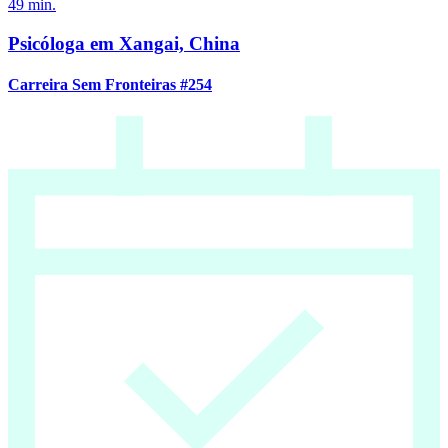
49
min.
Psicóloga em Xangai, China
Carreira Sem Fronteiras #254