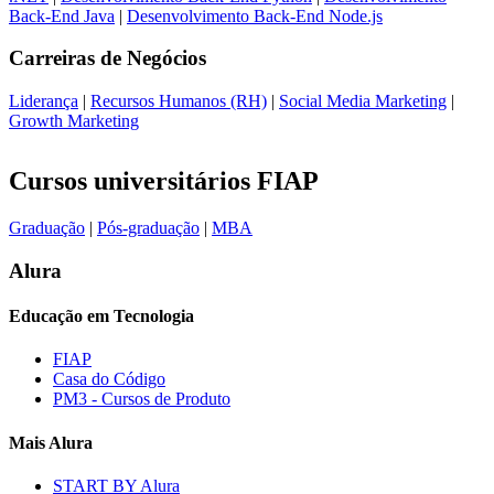
Back-End Java
|
Desenvolvimento Back-End Node.js
Carreiras de
Negócios
Liderança
|
Recursos Humanos (RH)
|
Social Media Marketing
|
Growth Marketing
Cursos universitários FIAP
Graduação
|
Pós-graduação
|
MBA
Alura
Educação em Tecnologia
FIAP
Casa do Código
PM3 - Cursos de Produto
Mais Alura
START BY Alura