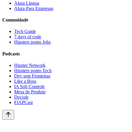
Alura Língua
Alura Para Empresas
Comunidade
Tech Guide
7 days of code
Hipsters ponto Jobs
Podcasts
Hipster Network
Hipsters ponto Tech
Dev sem Fronteiras
Like a Boss
IA Sob Controle
Mesa de Produto
Decode
FIAPCast