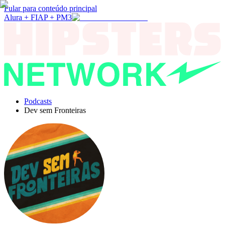
Pular para conteúdo principal
Alura + FIAP + PM3
Podcasts
Dev sem Fronteiras