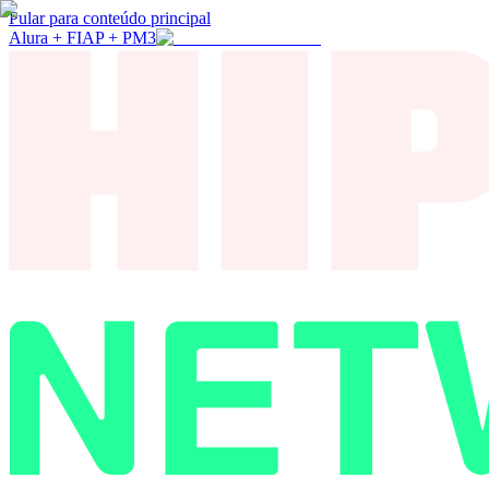
Pular para conteúdo principal
Alura + FIAP + PM3