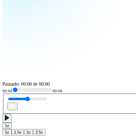
Pausado
:
00:00
de
00:00
00:00
00:00
1
x
1
x
1.5
x
2
x
2.5
x