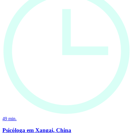
49
min.
Psicóloga em Xangai, China