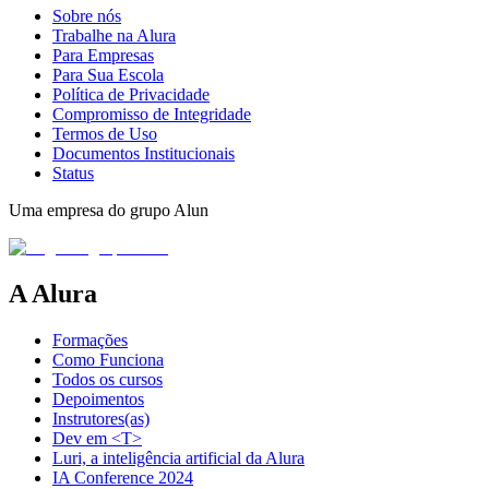
Sobre nós
Trabalhe na Alura
Para Empresas
Para Sua Escola
Política de Privacidade
Compromisso de Integridade
Termos de Uso
Documentos Institucionais
Status
Uma empresa do grupo Alun
A Alura
Formações
Como Funciona
Todos os cursos
Depoimentos
Instrutores(as)
Dev em <T>
Luri, a inteligência artificial da Alura
IA Conference 2024