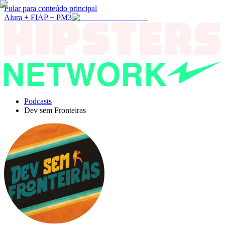
Pular para conteúdo principal
Alura + FIAP + PM3
Podcasts
Dev sem Fronteiras