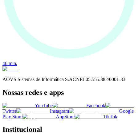
46
min.
AOVS Sistemas de Informática S.A
CNPJ
05.555.382/0001-33
Nossas redes e apps
YouTube
Facebook
Twitter
Instagram
Google
Play Store
AppStore
TikTok
Institucional