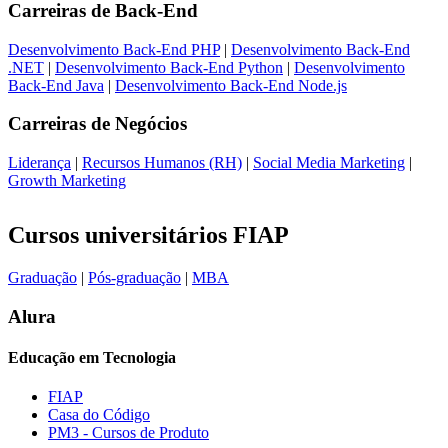
Carreiras de
Back-End
Desenvolvimento Back-End PHP
|
Desenvolvimento Back-End
.NET
|
Desenvolvimento Back-End Python
|
Desenvolvimento
Back-End Java
|
Desenvolvimento Back-End Node.js
Carreiras de
Negócios
Liderança
|
Recursos Humanos (RH)
|
Social Media Marketing
|
Growth Marketing
Cursos universitários FIAP
Graduação
|
Pós-graduação
|
MBA
Alura
Educação em Tecnologia
FIAP
Casa do Código
PM3 - Cursos de Produto