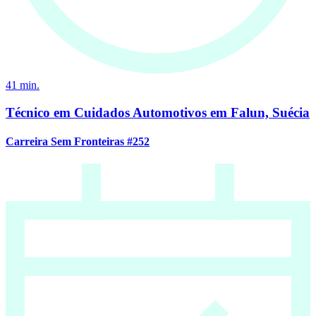
41
min.
Técnico em Cuidados Automotivos em Falun, Suécia
Carreira Sem Fronteiras #252