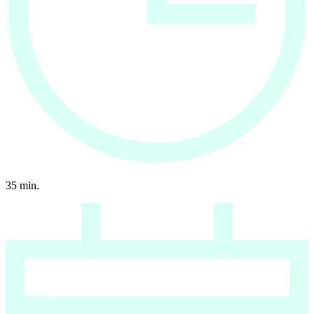
35
min.