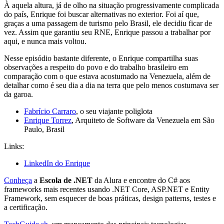
À aquela altura, já de olho na situação progressivamente complicada
do país, Enrique foi buscar alternativas no exterior. Foi aí que,
graças a uma passagem de turismo pelo Brasil, ele decidiu ficar de
vez. Assim que garantiu seu RNE, Enrique passou a trabalhar por
aqui, e nunca mais voltou.
Nesse episódio bastante diferente, o Enrique compartilha suas
observações a respeito do povo e do trabalho brasileiro em
comparação com o que estava acostumado na Venezuela, além de
detalhar como é seu dia a dia na terra que pelo menos costumava ser
da garoa.
Fabrício Carraro
, o seu viajante poliglota
Enrique Torrez
, Arquiteto de Software da Venezuela em São
Paulo, Brasil
Links:
LinkedIn do Enrique
Conheça
a
Escola de .NET
da Alura e encontre do C# aos
frameworks mais recentes usando .NET Core, ASP.NET e Entity
Framework, sem esquecer de boas práticas, design patterns, testes e
a certificação.