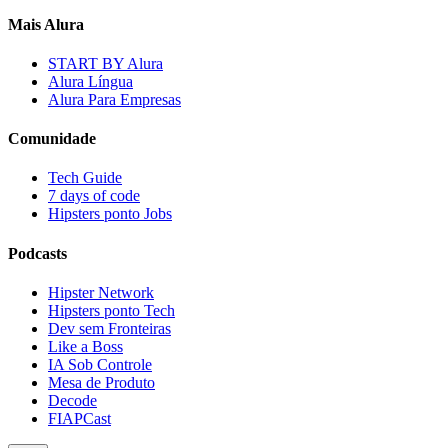
Mais Alura
START BY Alura
Alura Língua
Alura Para Empresas
Comunidade
Tech Guide
7 days of code
Hipsters ponto Jobs
Podcasts
Hipster Network
Hipsters ponto Tech
Dev sem Fronteiras
Like a Boss
IA Sob Controle
Mesa de Produto
Decode
FIAPCast