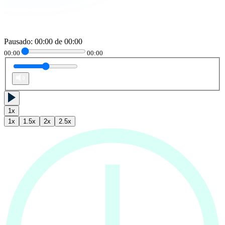
Pausado
:
00:00
de
00:00
00:00
00:00
1
x
1
x
1.5
x
2
x
2.5
x