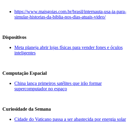
https://www.maisgoias.com.br/brasil/internauta-usa-ia-para-
simular-historias-da-biblia-nos-dias-atuais-video/
Dispositivos
Meta planeja abrir lojas físicas para vender fones e óculos
inteligentes
Computação Espacial
China lança primeiros satélites que irão formar
supercomputador no espaço
Curiosidade da Semana
Cidade do Vaticano passa a ser abastecida por energia solar