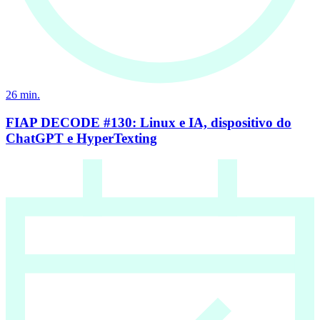
26
min.
FIAP DECODE #130: Linux e IA, dispositivo do
ChatGPT e HyperTexting