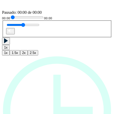
Pausado
:
00:00
de
00:00
00:00
00:00
1
x
1
x
1.5
x
2
x
2.5
x