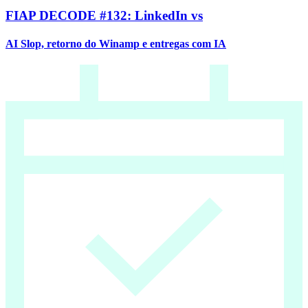
FIAP DECODE #132: LinkedIn vs
AI Slop, retorno do Winamp e entregas com IA