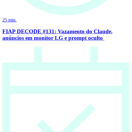
25
min.
FIAP DECODE #131: Vazamento do Claude,
anúncios em monitor LG e prompt oculto