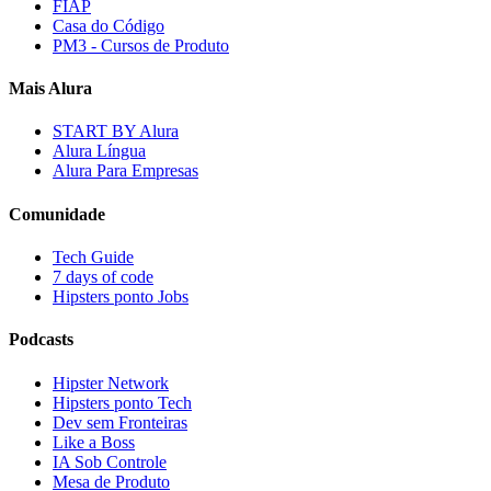
FIAP
Casa do Código
PM3 - Cursos de Produto
Mais Alura
START BY Alura
Alura Língua
Alura Para Empresas
Comunidade
Tech Guide
7 days of code
Hipsters ponto Jobs
Podcasts
Hipster Network
Hipsters ponto Tech
Dev sem Fronteiras
Like a Boss
IA Sob Controle
Mesa de Produto