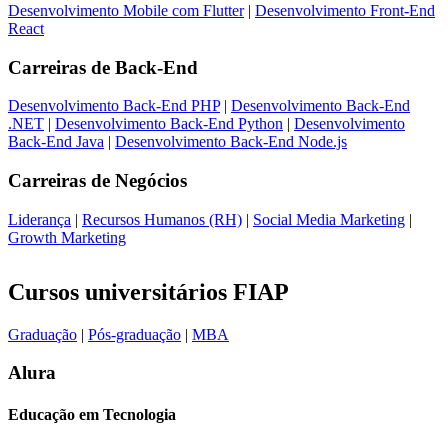
Desenvolvimento Mobile com Flutter
|
Desenvolvimento Front-End
React
Carreiras de
Back-End
Desenvolvimento Back-End PHP
|
Desenvolvimento Back-End
.NET
|
Desenvolvimento Back-End Python
|
Desenvolvimento
Back-End Java
|
Desenvolvimento Back-End Node.js
Carreiras de
Negócios
Liderança
|
Recursos Humanos (RH)
|
Social Media Marketing
|
Growth Marketing
Cursos universitários FIAP
Graduação
|
Pós-graduação
|
MBA
Alura
Educação em Tecnologia