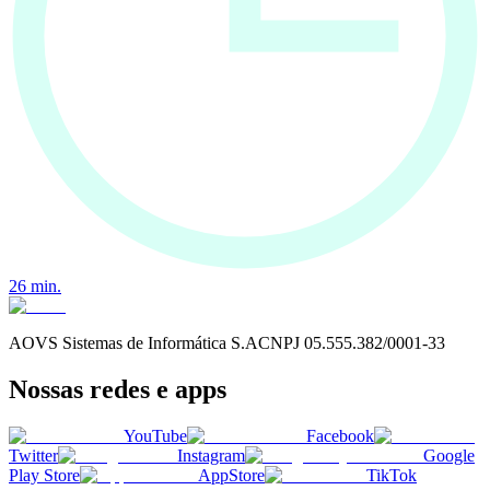
26
min.
AOVS Sistemas de Informática S.A
CNPJ
05.555.382/0001-33
Nossas redes e apps
YouTube
Facebook
Twitter
Instagram
Google
Play Store
AppStore
TikTok