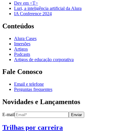
Dev em <T>
Luri, a inteligência artificial da Alura
IA Conference 2024
Conteúdos
Alura Cases
Imersões
Artigos
Podcasts
Artigos de educação corporativa
Fale Conosco
Email e telefone
Perguntas frequentes
Novidades e Lançamentos
E-mail
Enviar
Trilhas por carreira