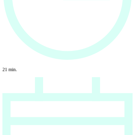
21
min.