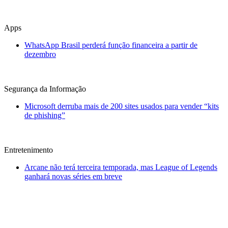
Apps
WhatsApp Brasil perderá função financeira a partir de
dezembro
Segurança da Informação
Microsoft derruba mais de 200 sites usados para vender “kits
de phishing”
Entretenimento
Arcane não terá terceira temporada, mas League of Legends
ganhará novas séries em breve