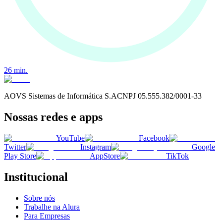
26
min.
AOVS Sistemas de Informática S.A
CNPJ
05.555.382/0001-33
Nossas redes e apps
YouTube
Facebook
Twitter
Instagram
Google
Play Store
AppStore
TikTok
Institucional
Sobre nós
Trabalhe na Alura
Para Empresas