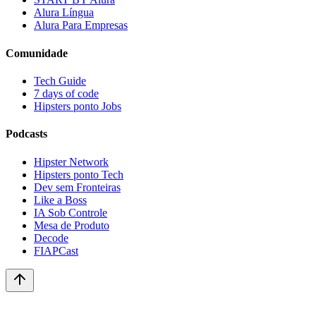
Alura Língua
Alura Para Empresas
Comunidade
Tech Guide
7 days of code
Hipsters ponto Jobs
Podcasts
Hipster Network
Hipsters ponto Tech
Dev sem Fronteiras
Like a Boss
IA Sob Controle
Mesa de Produto
Decode
FIAPCast