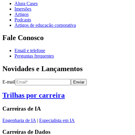
Alura Cases
Imersões
Artigos
Podcasts
Artigos de educação corporativa
Fale Conosco
Email e telefone
Perguntas frequentes
Novidades e Lançamentos
E-mail
Enviar
Trilhas por carreira
Carreiras de
IA
Engenharia de IA
|
Especialista em IA
Carreiras de
Dados