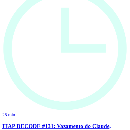
25
min.
FIAP DECODE #131: Vazamento do Claude,