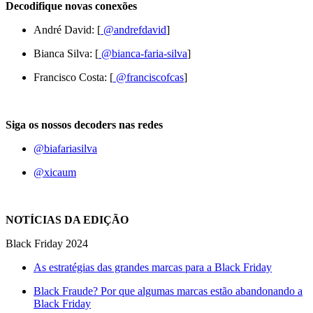
Decodifique novas conexões
André David: [
@andrefdavid
]
Bianca Silva: [
@bianca-faria-silva
]
Francisco Costa: [
@franciscofcas
]
Siga os nossos decoders nas redes
@biafariasilva
@xicaum
NOTÍCIAS DA EDIÇÃO
Black Friday 2024
As estratégias das grandes marcas para a Black Friday
Black Fraude? Por que algumas marcas estão abandonando a
Black Friday