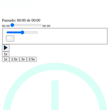
Pausado
:
00:00
de
00:00
00:00
00:00
1
x
1
x
1.5
x
2
x
2.5
x