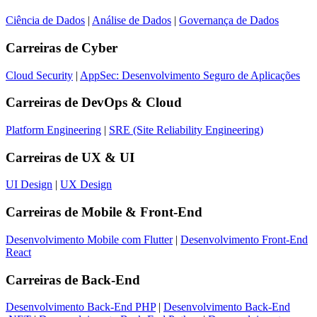
Ciência de Dados
|
Análise de Dados
|
Governança de Dados
Carreiras de
Cyber
Cloud Security
|
AppSec: Desenvolvimento Seguro de Aplicações
Carreiras de
DevOps & Cloud
Platform Engineering
|
SRE (Site Reliability Engineering)
Carreiras de
UX & UI
UI Design
|
UX Design
Carreiras de
Mobile & Front-End
Desenvolvimento Mobile com Flutter
|
Desenvolvimento Front-End
React
Carreiras de
Back-End
Desenvolvimento Back-End PHP
|
Desenvolvimento Back-End