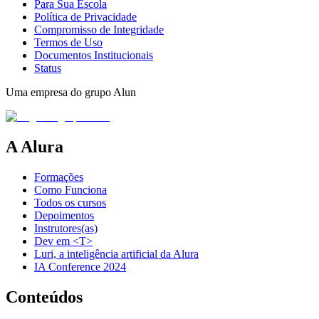
Para Sua Escola
Política de Privacidade
Compromisso de Integridade
Termos de Uso
Documentos Institucionais
Status
Uma empresa do grupo Alun
A Alura
Formações
Como Funciona
Todos os cursos
Depoimentos
Instrutores(as)
Dev em <T>
Luri, a inteligência artificial da Alura
IA Conference 2024
Conteúdos