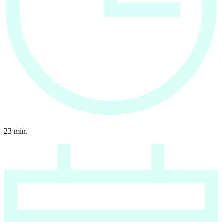
23
min.