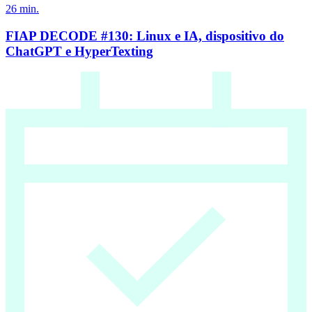
26
min.
FIAP DECODE #130: Linux e IA, dispositivo do
ChatGPT e HyperTexting