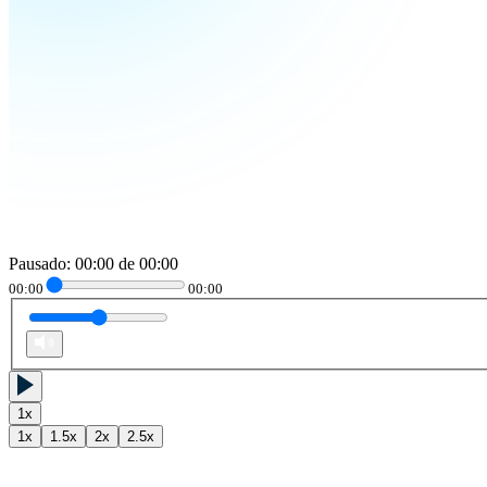
Pausado
:
00:00
de
00:00
00:00
00:00
1
x
1
x
1.5
x
2
x
2.5
x