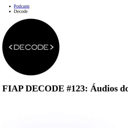
Podcasts
Decode
FIAP DECODE #123: Áudios do 