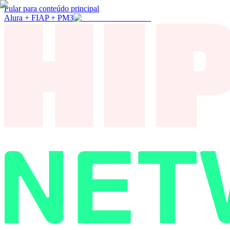
Pular para conteúdo principal
Alura + FIAP + PM3