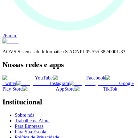
26
min.
AOVS Sistemas de Informática S.A
CNPJ
05.555.382/0001-33
Nossas redes e apps
YouTube
Facebook
Twitter
Instagram
Google
Play Store
AppStore
TikTok
Institucional
Sobre nós
Trabalhe na Alura
Para Empresas
Para Sua Escola
Política de Privacidade