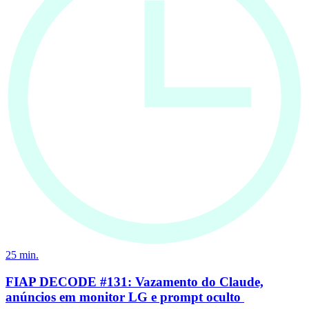
25
min.
FIAP DECODE #131: Vazamento do Claude,
anúncios em monitor LG e prompt oculto