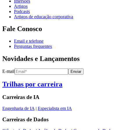
Imersões
Artigos
Podcasts
Artigos de educação corporativa
Fale Conosco
Email e telefone
Perguntas frequentes
Novidades e Lançamentos
E-mail
Enviar
Trilhas por carreira
Carreiras de
IA
Engenharia de IA
|
Especialista em IA
Carreiras de
Dados