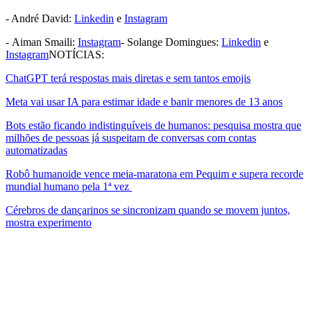
- André David:
Linkedin
e
Instagram
- Aiman Smaili:
Instagram
- Solange Domingues:
Linkedin
e
Instagram
NOTÍCIAS:
ChatGPT terá respostas mais diretas e sem tantos emojis
Meta vai usar IA para estimar idade e banir menores de 13 anos
Bots estão ficando indistinguíveis de humanos: pesquisa mostra que
milhões de pessoas já suspeitam de conversas com contas
automatizadas
Robô humanoide vence meia-maratona em Pequim e supera recorde
mundial humano pela 1ª vez
Cérebros de dançarinos se sincronizam quando se movem juntos,
mostra experimento