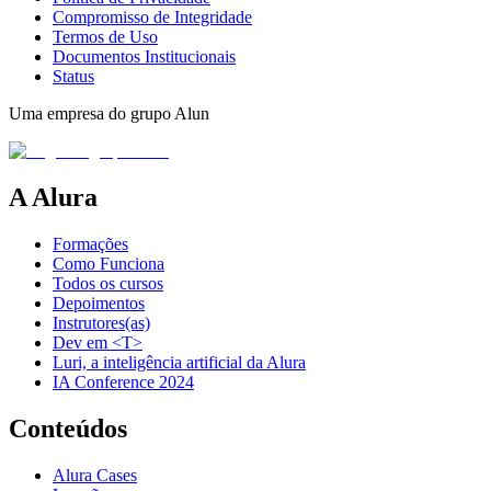
Compromisso de Integridade
Termos de Uso
Documentos Institucionais
Status
Uma empresa do grupo Alun
A Alura
Formações
Como Funciona
Todos os cursos
Depoimentos
Instrutores(as)
Dev em <T>
Luri, a inteligência artificial da Alura
IA Conference 2024
Conteúdos
Alura Cases