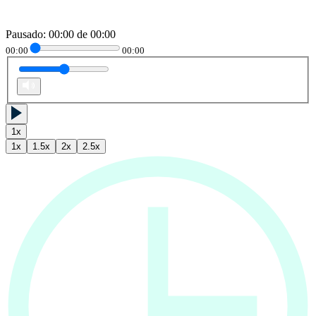
Pausado
:
00:00
de
00:00
00:00
00:00
1
x
1
x
1.5
x
2
x
2.5
x