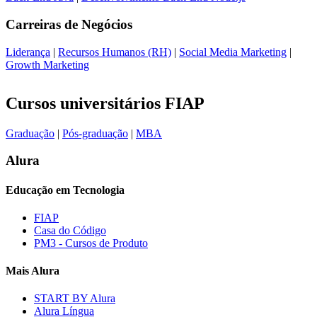
Carreiras de
Negócios
Liderança
|
Recursos Humanos (RH)
|
Social Media Marketing
|
Growth Marketing
Cursos universitários FIAP
Graduação
|
Pós-graduação
|
MBA
Alura
Educação em Tecnologia
FIAP
Casa do Código
PM3 - Cursos de Produto
Mais Alura
START BY Alura
Alura Língua