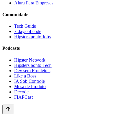
Alura Para Empresas
Comunidade
Tech Guide
7 days of code
Hipsters ponto Jobs
Podcasts
Hipster Network
Hipsters ponto Tech
Dev sem Fronteiras
Like a Boss
IA Sob Controle
Mesa de Produto
Decode
FIAPCast