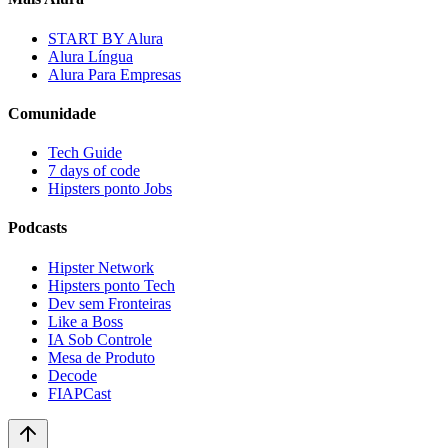
START BY Alura
Alura Língua
Alura Para Empresas
Comunidade
Tech Guide
7 days of code
Hipsters ponto Jobs
Podcasts
Hipster Network
Hipsters ponto Tech
Dev sem Fronteiras
Like a Boss
IA Sob Controle
Mesa de Produto
Decode
FIAPCast