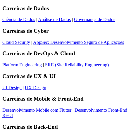
Carreiras de
Dados
Ciência de Dados
|
Análise de Dados
|
Governança de Dados
Carreiras de
Cyber
Cloud Security
|
AppSec: Desenvolvimento Seguro de Aplicações
Carreiras de
DevOps & Cloud
Platform Engineering
|
SRE (Site Reliability Engineering)
Carreiras de
UX & UI
UI Design
|
UX Design
Carreiras de
Mobile & Front-End
Desenvolvimento Mobile com Flutter
|
Desenvolvimento Front-End
React
Carreiras de
Back-End