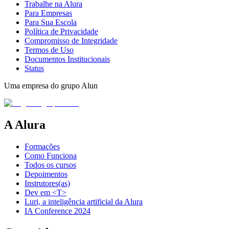
Trabalhe na Alura
Para Empresas
Para Sua Escola
Política de Privacidade
Compromisso de Integridade
Termos de Uso
Documentos Institucionais
Status
Uma empresa do grupo Alun
A Alura
Formações
Como Funciona
Todos os cursos
Depoimentos
Instrutores(as)
Dev em <T>
Luri, a inteligência artificial da Alura
IA Conference 2024