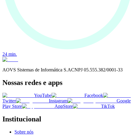
24
min.
AOVS Sistemas de Informática S.A
CNPJ
05.555.382/0001-33
Nossas redes e apps
YouTube
Facebook
Twitter
Instagram
Google
Play Store
AppStore
TikTok
Institucional
Sobre nós