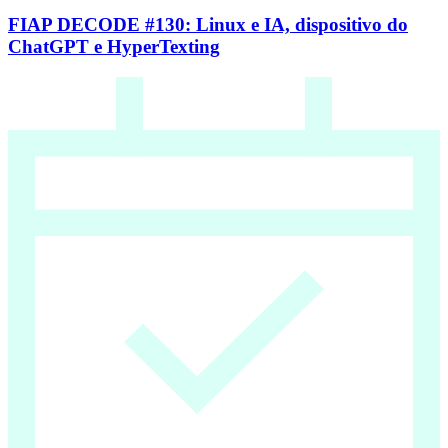
FIAP DECODE #130: Linux e IA, dispositivo do
ChatGPT e HyperTexting