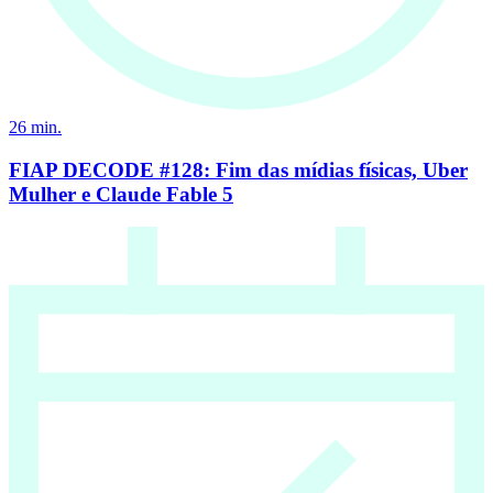
26
min.
FIAP DECODE #128: Fim das mídias físicas, Uber
Mulher e Claude Fable 5