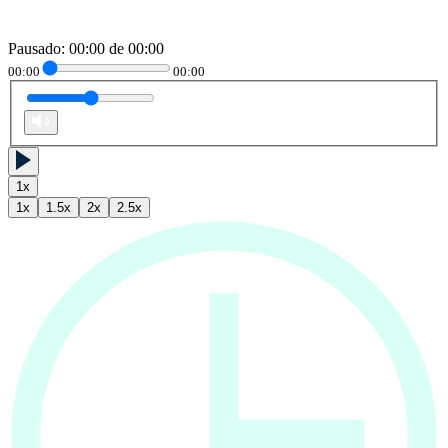
Pausado
:
00:00
de
00:00
00:00
00:00
1
x
1
x
1.5
x
2
x
2.5
x