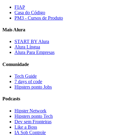
FIAP
Casa do Código
PM3 - Cursos de Produto
Mais Alura
START BY Alura
Alura Língua
Alura Para Empresas
Comunidade
Tech Guide
7 days of code
Hipsters ponto Jobs
Podcasts
Hipster Network
Hipsters ponto Tech
Dev sem Fronteiras
Like a Boss
IA Sob Controle