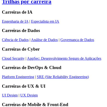
Trilhas por carreira
Carreiras de
IA
Engenharia de IA
|
Especialista em IA
Carreiras de
Dados
Ciência de Dados
|
Análise de Dados
|
Governança de Dados
Carreiras de
Cyber
Cloud Security
|
AppSec: Desenvolvimento Seguro de Aplicações
Carreiras de
DevOps & Cloud
Platform Engineering
|
SRE (Site Reliability Engineering)
Carreiras de
UX & UI
UI Design
|
UX Design
Carreiras de
Mobile & Front-End