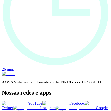
26
min.
AOVS Sistemas de Informática S.A
CNPJ
05.555.382/0001-33
Nossas redes e apps
YouTube
Facebook
Twitter
Instagram
Google