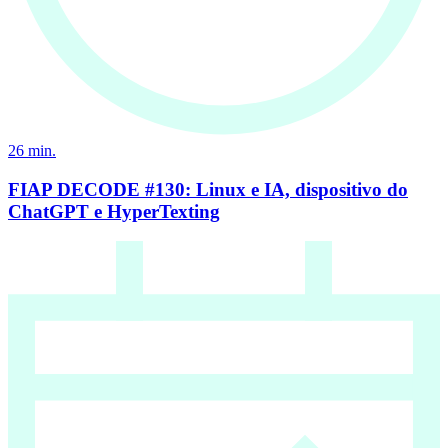
26
min.
FIAP DECODE #130: Linux e IA, dispositivo do
ChatGPT e HyperTexting