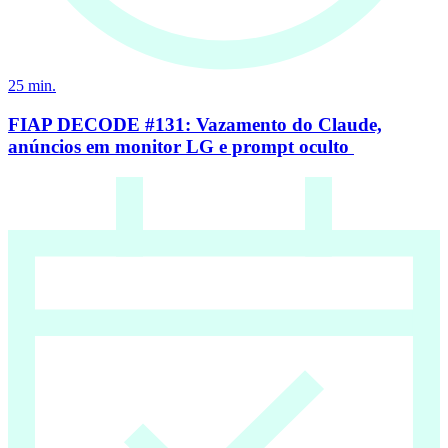
25
min.
FIAP DECODE #131: Vazamento do Claude,
anúncios em monitor LG e prompt oculto