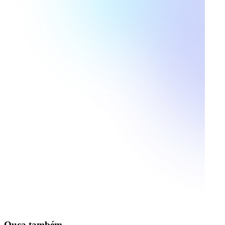
Ouça também