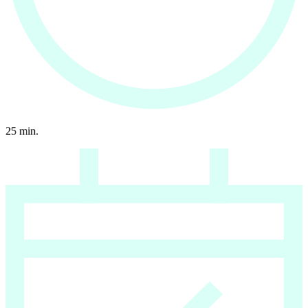
25
min.