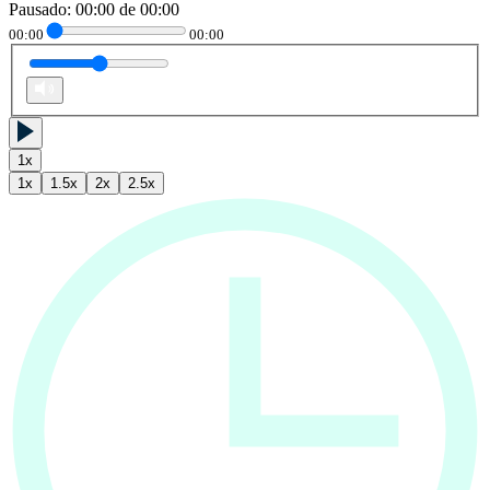
Pausado
:
00:00
de
00:00
00:00
00:00
1
x
1
x
1.5
x
2
x
2.5
x