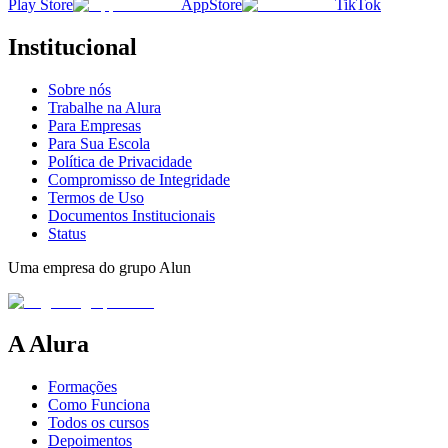
Play Store
AppStore
TikTok
Institucional
Sobre nós
Trabalhe na Alura
Para Empresas
Para Sua Escola
Política de Privacidade
Compromisso de Integridade
Termos de Uso
Documentos Institucionais
Status
Uma empresa do grupo Alun
A Alura
Formações
Como Funciona
Todos os cursos
Depoimentos