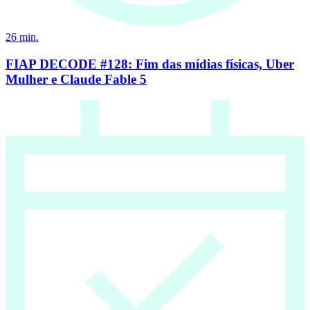
26
min.
FIAP DECODE #128: Fim das mídias físicas, Uber
Mulher e Claude Fable 5