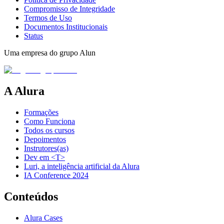
Compromisso de Integridade
Termos de Uso
Documentos Institucionais
Status
Uma empresa do grupo Alun
A Alura
Formações
Como Funciona
Todos os cursos
Depoimentos
Instrutores(as)
Dev em <T>
Luri, a inteligência artificial da Alura
IA Conference 2024
Conteúdos
Alura Cases