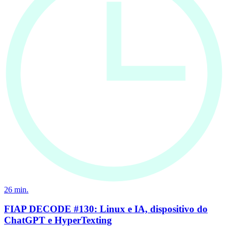
26
min.
FIAP DECODE #130: Linux e IA, dispositivo do
ChatGPT e HyperTexting