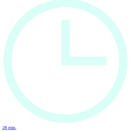
28
min.