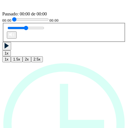
Pausado
:
00:00
de
00:00
00:00
00:00
1
x
1
x
1.5
x
2
x
2.5
x