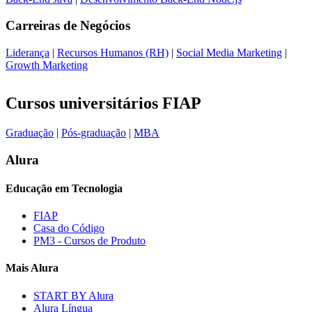
Carreiras de
Negócios
Liderança
|
Recursos Humanos (RH)
|
Social Media Marketing
|
Growth Marketing
Cursos universitários FIAP
Graduação
|
Pós-graduação
|
MBA
Alura
Educação em Tecnologia
FIAP
Casa do Código
PM3 - Cursos de Produto
Mais Alura
START BY Alura
Alura Língua