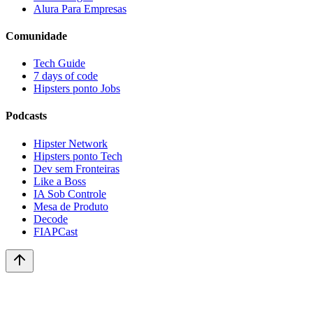
Alura Para Empresas
Comunidade
Tech Guide
7 days of code
Hipsters ponto Jobs
Podcasts
Hipster Network
Hipsters ponto Tech
Dev sem Fronteiras
Like a Boss
IA Sob Controle
Mesa de Produto
Decode
FIAPCast