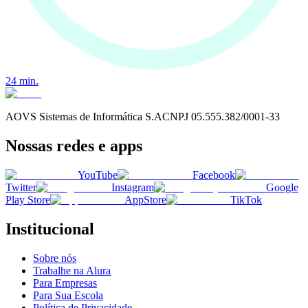
24
min.
AOVS Sistemas de Informática S.A
CNPJ
05.555.382/0001-33
Nossas redes e apps
YouTube
Facebook
Twitter
Instagram
Google
Play Store
AppStore
TikTok
Institucional
Sobre nós
Trabalhe na Alura
Para Empresas
Para Sua Escola
Política de Privacidade