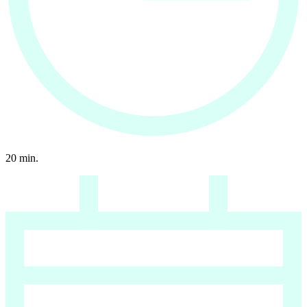
20
min.