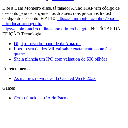
E se a Dani Monteiro disse, tá falado! Aluno FIAP tem código de
desconto para os lançamentos dos seus dois próximos livros!
Código de desconto: FIAP10
https://danimonteiro.online/ebook-
introducao-mongodb/⁠
⁠
https://danimonteiro.online/ebook_introchatgpt/⁠
⁠ NOTÍCIAS DA
EDIÇÃO Tecnologia
Digit, o novo humanoide da Amazon
Logo o seu óculos VR vai saber exatamente como é seu
quarto
Shein planeja um IPO com valuation de $90 bilhões
Entretenimento
As maiores novidades da Geeked Week 2023
Games
Como funciona a IA do Pacman